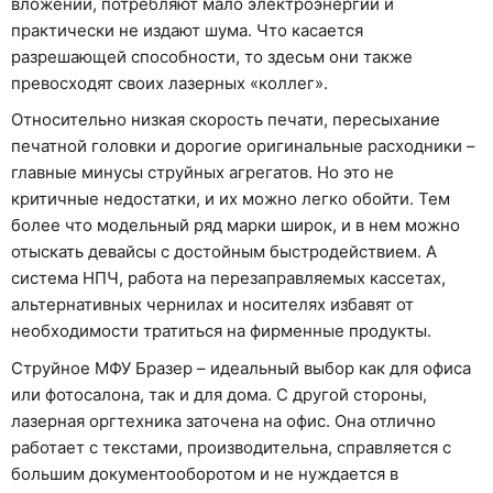
вложений, потребляют мало электроэнергии и
практически не издают шума. Что касается
разрешающей способности, то здесьм они также
превосходят своих лазерных «коллег».
Относительно низкая скорость печати, пересыхание
печатной головки и дорогие оригинальные расходники –
главные минусы струйных агрегатов. Но это не
критичные недостатки, и их можно легко обойти. Тем
более что модельный ряд марки широк, и в нем можно
отыскать девайсы с достойным быстродействием. А
система НПЧ, работа на перезаправляемых кассетах,
альтернативных чернилах и носителях избавят от
необходимости тратиться на фирменные продукты.
Струйное МФУ Бразер – идеальный выбор как для офиса
или фотосалона, так и для дома. С другой стороны,
лазерная оргтехника заточена на офис. Она отлично
работает с текстами, производительна, справляется с
большим документооборотом и не нуждается в