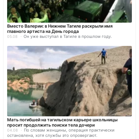
Вместо Валерии: в Нижнем Тагиле раскрыли имя
главного артиста на День города
Он уже выступал в Тагиле в прошлом году.
05.08
Мать погибшей на тагильском карьере школьницы
просит продолжить поиски тела дочери
По словам женщины, операция практически
04.08
остановлена, хотя службы это опровергают.