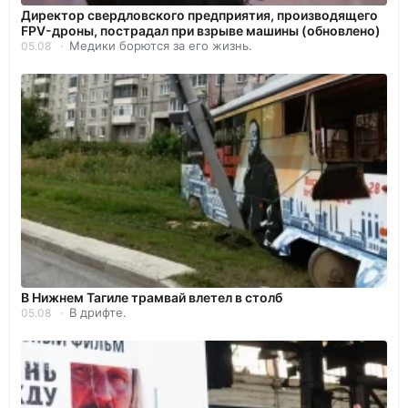
Директор свердловского предприятия, производящего
FPV-дроны, пострадал при взрыве машины (обновлено)
Медики борются за его жизнь.
05.08
В Нижнем Тагиле трамвай влетел в столб
В дрифте.
05.08