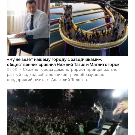
«Ну не везёт нашему городу с заводчиками»:
общественник сравнил Нижний Тагил и Магнитогорск
Схожие города демонстрируют принципиально
05.08
разный подход собственников градообразующих
предприятий, считает Анатолий Толстов.