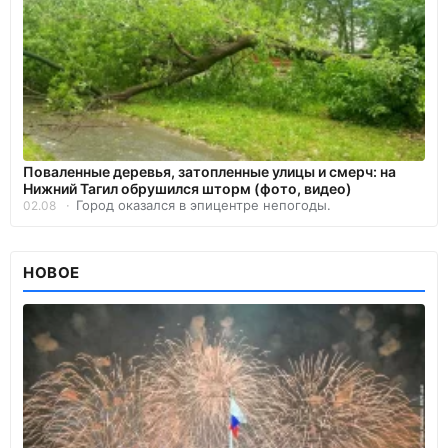
Поваленные деревья, затопленные улицы и смерч: на
Нижний Тагил обрушился шторм (фото, видео)
Город оказался в эпицентре непогоды.
02.08
НОВОЕ