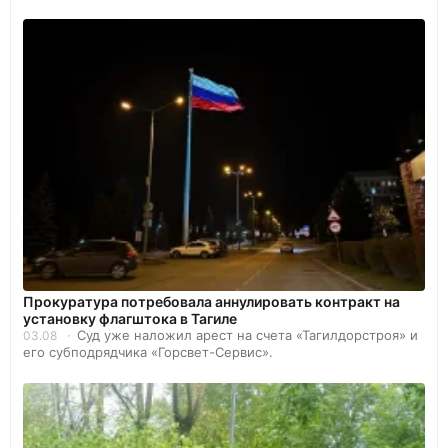
Прокуратура потребовала аннулировать контракт на
установку флагштока в Тагиле
Суд уже наложил арест на счета «Тагилдорстроя» и
03.08
его субподрядчика «Горсвет-Сервис».