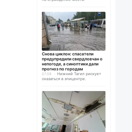
Снова циклон: спасатели
предупредили свердловчан о
непогоде, а синоптики дали
прогноз по городам
Нижний Тагил рискует
07.08
оказаться в эпицентре.