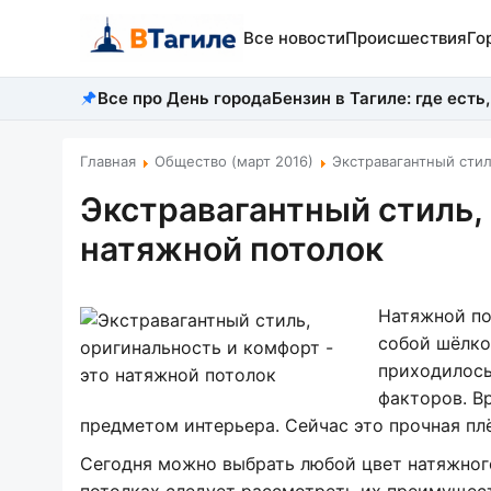
Все новости
Происшествия
Го
Все про День города
Бензин в Тагиле: где есть,
Главная
Общество (март 2016)
Экстравагантный стил
Экстравагантный стиль, 
натяжной потолок
Натяжной по
собой шёлко
приходилось
факторов. В
предметом интерьера. Сейчас это прочная плё
Сегодня можно выбрать любой цвет натяжного