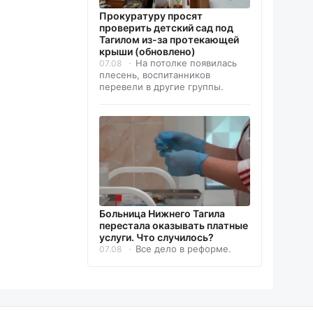
Прокуратуру просят
проверить детский сад под
Тагилом из-за протекающей
крыши (обновлено)
На потолке появилась
07.08
плесень, воспитанников
перевели в другие группы.
Больница Нижнего Тагила
перестала оказывать платные
услуги. Что случилось?
Все дело в реформе.
07.08