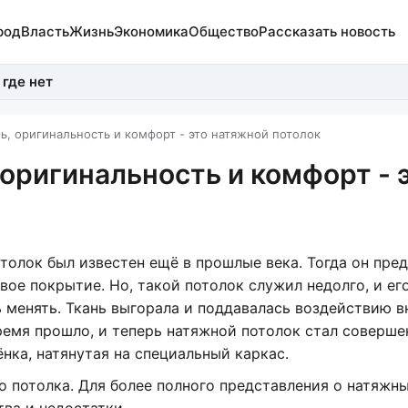
род
Власть
Жизнь
Экономика
Общество
Рассказать новость
 где нет
ь, оригинальность и комфорт - это натяжной потолок
оригинальность и комфорт - 
толок был известен ещё в прошлые века. Тогда он пре
вое покрытие. Но, такой потолок служил недолго, и ег
 менять. Ткань выгорала и поддавалась воздействию 
ремя прошло, и теперь натяжной потолок стал соверш
нка, натянутая на специальный каркас.
 потолка. Для более полного представления о натяжн