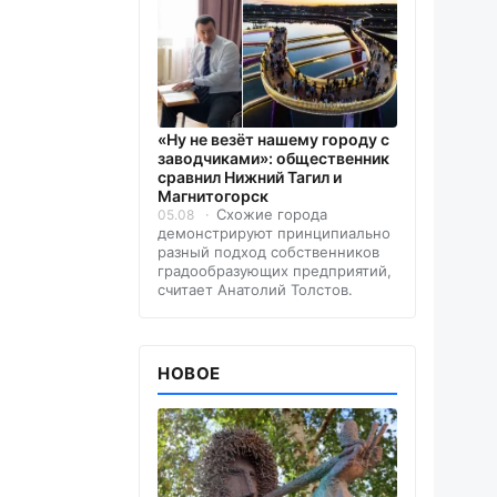
«Ну не везёт нашему городу с
заводчиками»: общественник
сравнил Нижний Тагил и
Магнитогорск
Схожие города
05.08
демонстрируют принципиально
разный подход собственников
градообразующих предприятий,
считает Анатолий Толстов.
НОВОЕ