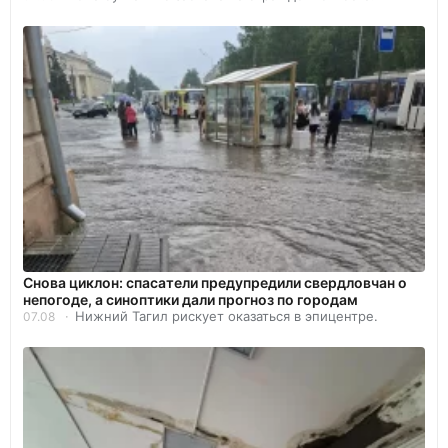
Снова циклон: спасатели предупредили свердловчан о
непогоде, а синоптики дали прогноз по городам
Нижний Тагил рискует оказаться в эпицентре.
07.08