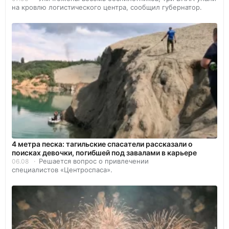
на кровлю логистического центра, сообщил губернатор.
4 метра песка: тагильские спасатели рассказали о
поисках девочки, погибшей под завалами в карьере
Решается вопрос о привлечении
06.08
специалистов «Центроспаса».