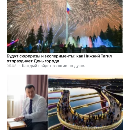
Будут сюрпризы и эксперименты: как Нижний Тагил
отпразднует День города
Каждый найдет занятие по душе.
05.08