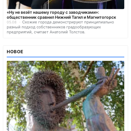
«Ну не везёт нашему городу с заводчиками»:
общественник сравнил Нижний Тагил и Магнитогорск
Схожие города демонстрируют принципиально
05.08
разный подход собственников градообразующих
предприятий, считает Анатолий Толстов.
НОВОЕ