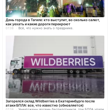
День города в Тагиле: кто выступит, во сколько салют,
как уехать и какие дороги перекроют
Всё, что нужно знать о празднике.
07.08
Загорелся склад Wildberries в Екатеринбурге после
атаки БПЛА: все, что известно (обновляется)
Уничтожены восемь беспилотников, три БПЛА упали
07.08