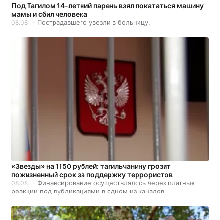
Под Тагилом 14-летний парень взял покататься машину
мамы и сбил человека
Пострадавшего увезли в больницу.
08.08
«Звезды» на 1150 рублей: тагильчанину грозит
пожизненный срок за поддержку террористов
Финансирование осуществлялось через платные
08.08
реакции под публикациями в одном из каналов.