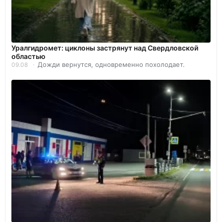
Уралгидромет: циклоны застрянут над Свердловской
областью
Дожди вернутся, одновременно похолодает.
09.08