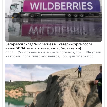
Загорелся склад Wildberries в Екатеринбурге после
атаки БПЛА: все, что известно (обновляется)
Уничтожены восемь беспилотников, три БПЛА упали
07.08
на кровлю логистического центра, сообщил губернатор.