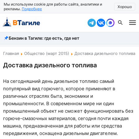
Мы используем cookie для работы сайта, аналитики и
Хорошо
рекламы.
Подробнее
Бензин в Тагиле: где есть, где нет
Все новости
Происшествия
Главная
Общество (март 2015)
Доставка дизельного топлива
Доставка дизельного топлива
Город
Власть
На сегодняшний день дизельное топливо самый
популярный вид горючего, которое применяют в
Жизнь
различных отраслях быта, экономики и
Экономика
промышленности. В современном мире ни один
промышленный объект не сможет функционировать без
Общество
горюче-смазочных материалов, сегодня почти каждая
машина, предназначенная для работы или средства
Рассказать новость
передвижения, оснащена дизельным двигателем.