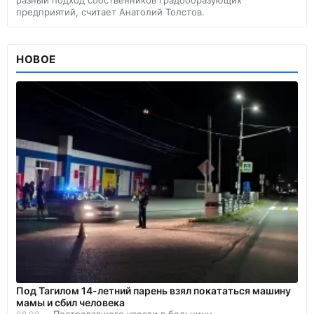
разный подход собственников градообразующих
предприятий, считает Анатолий Толстов.
НОВОЕ
Под Тагилом 14-летний парень взял покататься машину
мамы и сбил человека
Пострадавшего увезли в больницу.