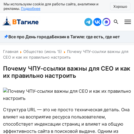
Мы используем cookie для работы сайта, аналитики и
Хорошо
рекламы.
Подробнее
Все про День города
Бензин в Тагиле: где есть, где нет
Все новости
Происшествия
Главная
Общество (июнь '5)
Почему ЧПУ-ссылки важны для
СЕО и как их правильно настроить
Город
Почему ЧПУ-ссылки важны для СЕО и как
их правильно настроить
Власть
Жизнь
Экономика
Структура URL — это не просто техническая деталь. Она
Общество
влияет на восприятие ресурса пользователем,
способствует индексации страниц и влияет на общую
Рассказать новость
эффективность сайта в поисковой выдаче. Одним из