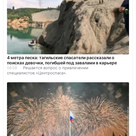
4 метра песка: тагильские спасатели рассказали о
поисках девочки, погибшей под завалами в карьере
Решается вопрос о привлечении
06.08
специалистов «Центроспаса».