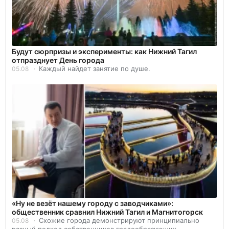
Будут сюрпризы и эксперименты: как Нижний Тагил
отпразднует День города
Каждый найдет занятие по душе.
05.08
«Ну не везёт нашему городу с заводчиками»:
общественник сравнил Нижний Тагил и Магнитогорск
Схожие города демонстрируют принципиально
05.08