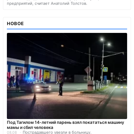
предприятий, считает Анатолий Толстов.
НОВОЕ
Под Тагилом 14-летний парень взял покататься машину
мамы и сбил человека
Пострадавшего увезли в больницу.
08.08