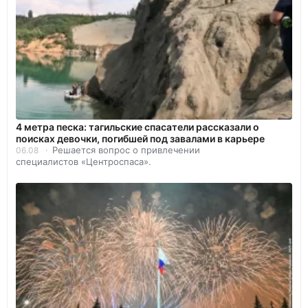
4 метра песка: тагильские спасатели рассказали о
поисках девочки, погибшей под завалами в карьере
Решается вопрос о привлечении
06.08
специалистов «Центроспаса».