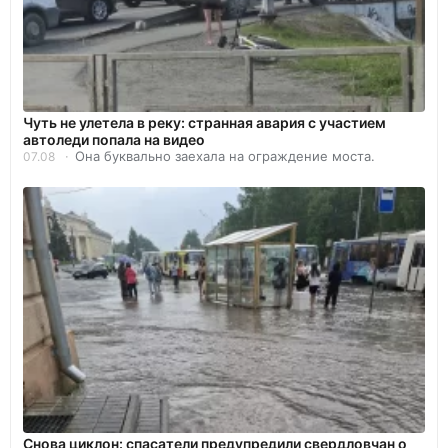
Чуть не улетела в реку: странная авария с участием
автоледи попала на видео
Она буквально заехала на ограждение моста.
07.08
Снова циклон: спасатели предупредили свердловчан о