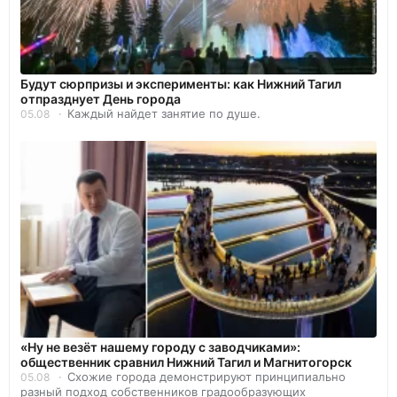
Будут сюрпризы и эксперименты: как Нижний Тагил
отпразднует День города
Каждый найдет занятие по душе.
05.08
«Ну не везёт нашему городу с заводчиками»:
общественник сравнил Нижний Тагил и Магнитогорск
Схожие города демонстрируют принципиально
05.08
разный подход собственников градообразующих