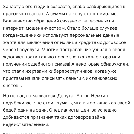
Зачастую это люди в возрасте, слабо разбирающиеся в
правовых нюансах. А суммы на кону стоят немалые.
Большинство обращений связано с телефонным и
интернет-мошенничеством. Стало больше случаев,
когда мошенники используют персональные данные
жертв для заключения от их лица кредитных договоров
через Госуслуги. Многие пострадавшие узнали о своей
задолженности только после звонка коллектора или
получения судебного приказа! А некоторые обнаружили,
что стали жертвами киберпреступников, когда уже
приставы начали списывать деньги с их банковских
счетов...
Но не надо отчаиваться. Депутат Антон Немкин
подчёркивает: не стоит думать, что вы остались со своей
бедой один на один. Специалисты Центра успешно
добиваются признания таких договоров займа
недействительными.