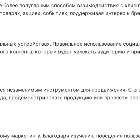
ё более популярным способом взаимодействия с клиен
оварах, акциях, событиях, поддерживая интерес к бре
ильных устройствах. Правильное использование социа
ого контента, который будет увлекать аудиторию и пр
ится незаменимым инструментом для продвижения. С ег
да, продемонстрировать продукцию или провести опр
ому маркетингу. Благодаря изучению поведения пользо