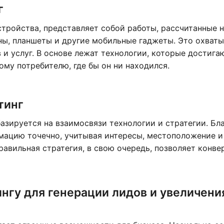
г
тройства, представляет собой работы, рассчитанные 
ы, планшеты и другие мобильные гаджеты. Это охваты
и услуг. В основе лежат технологии, которые достига
му потребителю, где бы он ни находился.
тинг
азируется на взаимосвязи технологии и стратегии. Бл
мацию точечно, учитывая интересы, местоположение и
равильная стратегия, в свою очередь, позволяет конве
нгу для генерации лидов и увеличени