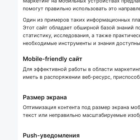
Маркетинг на мобильных устройствах предла
помогут правильно использовать это направл
Один из примеров таких информационных пла
Этот сайт обладает обширной базой знаний п
статистику, исследования, а также практиче
необходимые инструменты и знания доступн
Mobile-friendly сайт
Для эффективной работы в области маркетин
иметь в распоряжении веб-ресурс, приспособ
Размер экрана
Оптимизация контента под размер экрана мо
текст или неправильно масштабируемые изоб
Push-уведомления