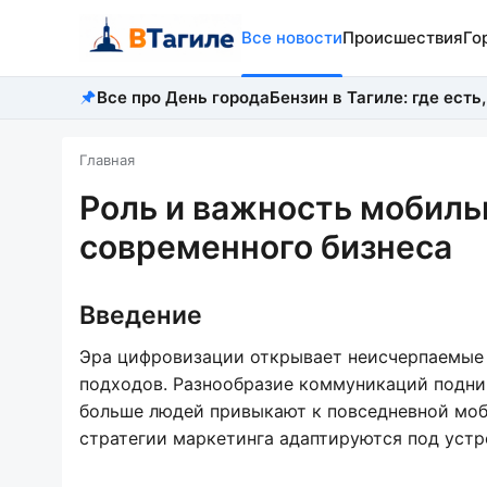
Все новости
Происшествия
Го
Все про День города
Бензин в Тагиле: где есть,
Главная
Роль и важность мобиль
современного бизнеса
Введение
Эра цифровизации открывает неисчерпаемые
подходов. Разнообразие коммуникаций подни
больше людей привыкают к повседневной моб
стратегии маркетинга адаптируются под устро