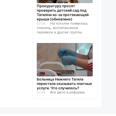
Прокуратуру просят
проверить детский сад под
Тагилом из-за протекающей
крыши (обновлено)
На потолке появилась
07.08
плесень, воспитанников
перевели в другие группы.
Больница Нижнего Тагила
перестала оказывать платные
услуги. Что случилось?
Все дело в реформе.
07.08