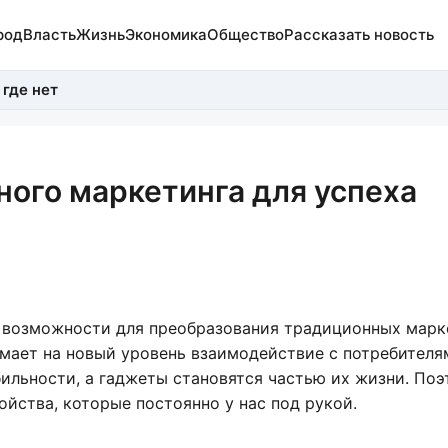
род
Власть
Жизнь
Экономика
Общество
Рассказать новость
 где нет
ного маркетинга для успеха
 возможности для преобразования традиционных марк
мает на новый уровень взаимодействие с потребителя
ильности, а гаджеты становятся частью их жизни. По
йства, которые постоянно у нас под рукой.