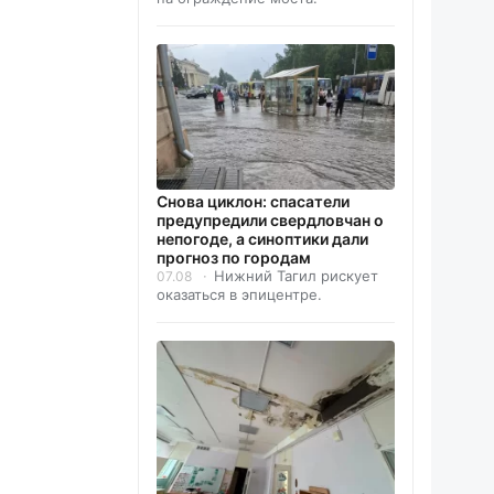
Снова циклон: спасатели
предупредили свердловчан о
непогоде, а синоптики дали
прогноз по городам
Нижний Тагил рискует
07.08
оказаться в эпицентре.