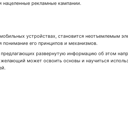
и нацеленные рекламные кампании.
 мобильных устройствах, становится неотъемлемым э
ся понимание его принципов и механизмов.
, предлагающих развернутую информацию об этом нап
й желающий может освоить основы и научиться исполь
ей.