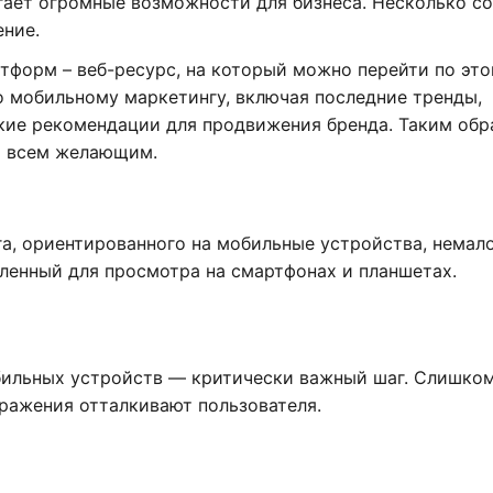
гает огромные возможности для бизнеса. Несколько с
ение.
тформ – веб-ресурс, на который можно перейти по эт
о мобильному маркетингу, включая последние тренды,
ские рекомендации для продвижения бренда. Таким обр
ы всем желающим.
га, ориентированного на мобильные устройства, немал
ленный для просмотра на смартфонах и планшетах.
бильных устройств — критически важный шаг. Слишко
ражения отталкивают пользователя.