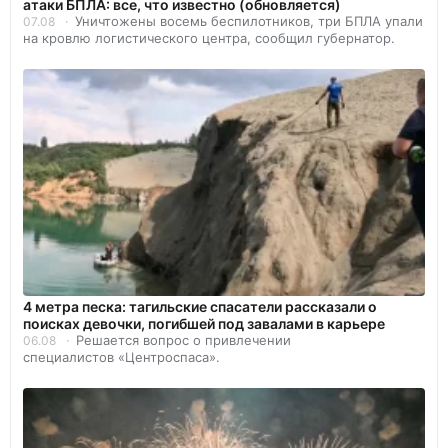
атаки БПЛА: все, что известно (обновляется)
Уничтожены восемь беспилотников, три БПЛА упали
07.08
на кровлю логистического центра, сообщил губернатор.
4 метра песка: тагильские спасатели рассказали о
поисках девочки, погибшей под завалами в карьере
Решается вопрос о привлечении
06.08
специалистов «Центроспаса».