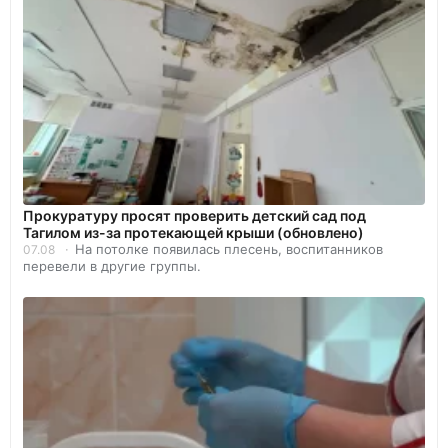
Прокуратуру просят проверить детский сад под
Тагилом из-за протекающей крыши (обновлено)
На потолке появилась плесень, воспитанников
07.08
перевели в другие группы.