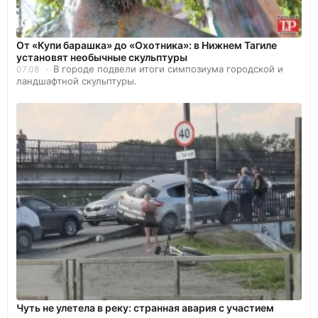
От «Купи барашка» до «Охотника»: в Нижнем Тагиле
установят необычные скульптуры
В городе подвели итоги симпозиума городской и
07.08
ландшафтной скульптуры.
Чуть не улетела в реку: странная авария с участием