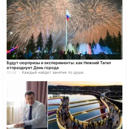
Будут сюрпризы и эксперименты: как Нижний Тагил
отпразднует День города
Каждый найдет занятие по душе.
05.08