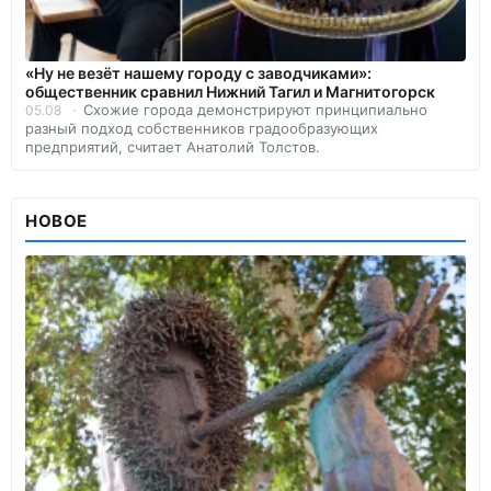
«Ну не везёт нашему городу с заводчиками»:
общественник сравнил Нижний Тагил и Магнитогорск
Схожие города демонстрируют принципиально
05.08
разный подход собственников градообразующих
предприятий, считает Анатолий Толстов.
НОВОЕ