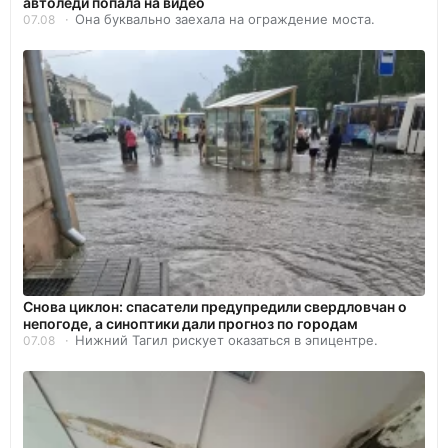
автоледи попала на видео
Она буквально заехала на ограждение моста.
07.08
Снова циклон: спасатели предупредили свердловчан о
непогоде, а синоптики дали прогноз по городам
Нижний Тагил рискует оказаться в эпицентре.
07.08