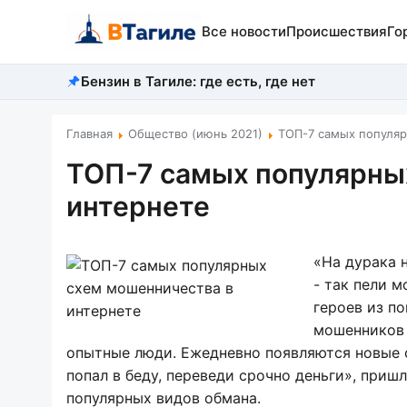
Все новости
Происшествия
Го
Бензин в Тагиле: где есть, где нет
Главная
Общество (июнь 2021)
ТОП-7 самых популяр
ТОП-7 самых популярны
интернете
«На дурака н
- так пели 
героев из п
мошенников 
опытные люди. Ежедневно появляются новые с
попал в беду, переведи срочно деньги», при
популярных видов обмана.