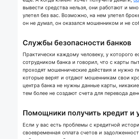
вывести средства нельзя, они работают и мно
улетел без вас. Возможно, на нем улетел бро
он не думал, он оказался мошенником и не со
Службы безопасности банков
Практически каждому человеку, у которого е
сотрудником банка и говорил, что с карты пы
проходят мошеннические действия и нужно пе
которые верят и отдают мошенникам свои кр
центра банка не нужны данные карты, никаки
тем более не создают счета для перевода дене
Помощники получить кредит и 
Если у вас есть проблемы с кредитной истори
своевременная оплата счетов и задолженносте