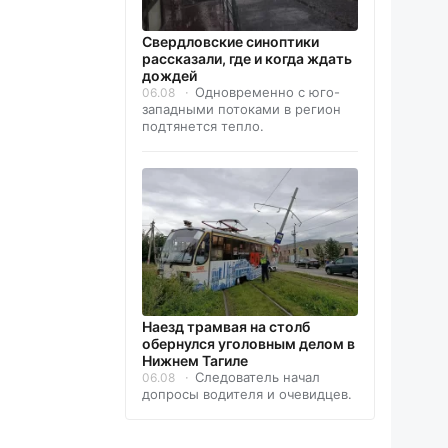
Свердловские синоптики
рассказали, где и когда ждать
дождей
Одновременно с юго-
06.08
западными потоками в регион
подтянется тепло.
Наезд трамвая на столб
обернулся уголовным делом в
Нижнем Тагиле
Следователь начал
06.08
допросы водителя и очевидцев.