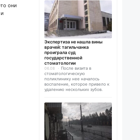
это они
 и
Экспертиза не нашла вины
врачей: тагильчанка
проиграла суд
государственной
стоматологии
После визита в
06.08
стоматологическую
поликлинику нее началось
воспаление, которое привело к
удалению нескольких зубов.