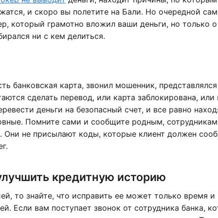
жатся, и скоро вы полетите на Бали. Но очередной са
кер, который грамотно вложил ваши деньги, но только о
бирался ни с кем делиться.
сть банковская карта, звонил мошенник, представлялся
таются сделать перевод, или карта заблокирована, или 
ревести деньги на безопасный счет, и все равно наход
овные. Помните сами и сообщите родным, сотрудникам
е. Они не присылают коды, которые клиент должен сооб
г.
улучшить кредитную историю
ей, то знайте, что исправить ее может только время и
й. Если вам поступает звонок от сотрудника банка, к