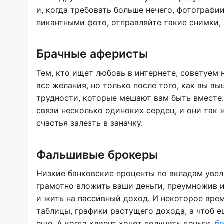
и, когда требовать больше нечего, фотографи
пикантными фото, отправляйте такие снимки, 
Брачные аферисты
Тем, кто ищет любовь в интернете, советуем
все желания, но только после того, как вы в
трудности, которые мешают вам быть вместе.
связи несколько одиноких сердец, и они так 
счастья залезть в заначку.
Фальшивые брокеры
Низкие банковские проценты по вкладам увел
грамотно вложить ваши деньги, преумножив их
и жить на пассивный доход. И некоторое вре
таблицы, графики растущего дохода, а чтоб 
еще. А когда клиент хочет получить деньги,
бр