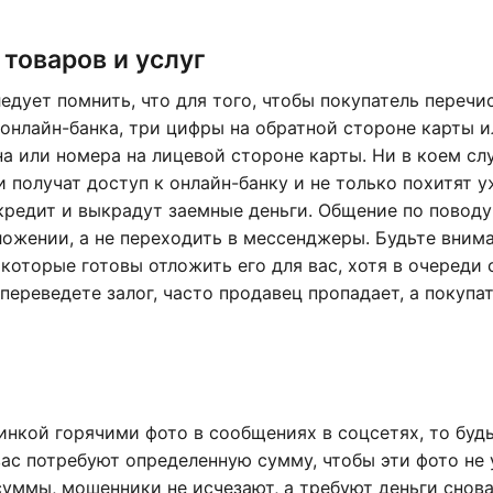
товаров и услуг
едует помнить, что для того, чтобы покупатель перечи
 онлайн-банка, три цифры на обратной стороне карты 
а или номера на лицевой стороне карты. Ни в коем сл
 получат доступ к онлайн-банку и не только похитят у
кредит и выкрадут заемные деньги. Общение по поводу
ожении, а не переходить в мессенджеры. Будьте вним
которые готовы отложить его для вас, хотя в очереди 
переведете залог, часто продавец пропадает, а покупа
инкой горячими фото в сообщениях в соцсетях, то буд
 вас потребуют определенную сумму, чтобы эти фото не
уммы, мошенники не исчезают, а требуют деньги снова