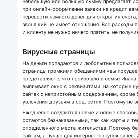
небольшую или большую сумму предлагает ис
при онлайн-оформлении заявки на кредит вам
перевести немного денег для открытия счета,
звонящий не имеет отношения. Все расходы 
и клиенту не нужно ничего платить, не получи
Вирусные страницы
На деньги попадаются и любопытные пользов
страницы громкими обещаниями «вы похудеете
представляете, что произошло в семье Ивана
выплывает окно с реквизитами, на которые н
сайтах с непристойным содержанием, кроме 
увлечения друзьям в соц. сетях. Поэтому не 
Ежедневно создаются новые и новые способ
остаются безнаказанными, так как карты и т
определенного места жительства. Поэтому бе
сайтам, а лучше для интернет-покупок завест