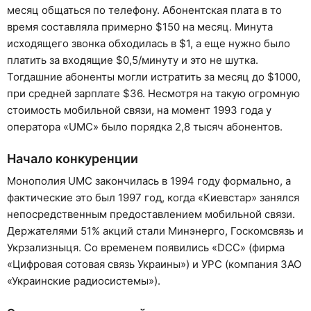
месяц общаться по телефону. Абонентская плата в то
время составляла примерно $150 на месяц. Минута
исходящего звонка обходилась в $1, а еще нужно было
платить за входящие $0,5/минуту и это не шутка.
Тогдашние абоненты могли истратить за месяц до $1000,
при средней зарплате $36. Несмотря на такую огромную
стоимость мобильной связи, на момент 1993 года у
оператора «UMC» было порядка 2,8 тысяч абонентов.
Начало конкуренции
Монополия UMC закончилась в 1994 году формально, а
фактические это был 1997 год, когда «Киевстар» занялся
непосредственным предоставлением мобильной связи.
Держателями 51% акций стали Минэнерго, Госкомсвязь и
Укрзализныця. Со временем появились «DCC» (фирма
«Цифровая сотовая связь Украины») и УРС (компания ЗАО
«Украинские радиосистемы»).