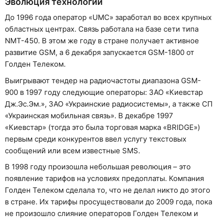
Эволюция технологий
До 1996 года оператор «UMC» заработал во всех крупных
областных центрах. Связь работала на базе сети типа
NMT-450. В этом же году в стране получает активное
развитие GSM, а 6 декабря запускается GSM-1800 от
Голден Телеком.
Выигрывают тендер на радиочастоты диапазона GSM-
900 в 1997 году следующие операторы: ЗАО «Киевстар
Дж.Эс.Эм.», ЗАО «Украинские радиосистемы», а также СП
«Украинская мобильная связь». В декабре 1997
«Киевстар» (тогда это была торговая марка «BRIDGE»)
первым среди конкурентов ввел услугу текстовых
сообщений или всем известные SMS.
В 1998 году произошла небольшая революция – это
появление тарифов на условиях предоплаты. Компания
Голден Телеком сделала то, что не делал никто до этого
в стране. Их тарифы просуществовали до 2009 года, пока
не произошло слияние операторов Голден Телеком и