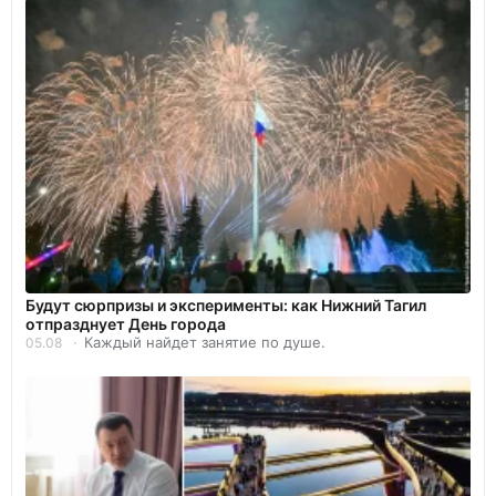
Будут сюрпризы и эксперименты: как Нижний Тагил
отпразднует День города
Каждый найдет занятие по душе.
05.08