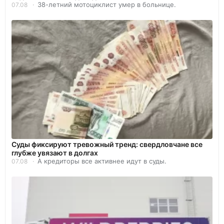
38-летний мотоциклист умер в больнице.
07.08
Суды фиксируют тревожный тренд: свердловчане все
глубже увязают в долгах
А кредиторы все активнее идут в суды.
07.08