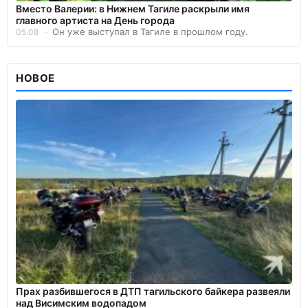
Вместо Валерии: в Нижнем Тагиле раскрыли имя
главного артиста на День города
Он уже выступал в Тагиле в прошлом году.
05.08
НОВОЕ
Прах разбившегося в ДТП тагильского байкера развеяли
над Висимским водопадом