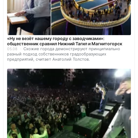
«Ну не везёт нашему городу с заводчиками»:
общественник сравнил Нижний Тагил и Магнитогорск
Схожие города демонстрируют принципиально
05.08
разный подход собственников градообразующих
предприятий, считает Анатолий Толстов.