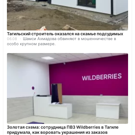
Тагильский строитель оказался на скамье подсудимых
Шамси Ахмадова обвиняют в мошенничестве в
06.08
особо крупном размере.
Золотая схема: сотрудница ПВЗ Wildberries в Тагиле
придумала, как воровать украшения из заказов