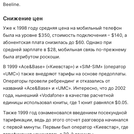
Beeline.
Снижение цен
Уже к 1998 году средняя цена на мобильный телефон
была на уровне $350, стоимость подключения – $140, а
абонентская плата снизилась до $60. Однако при
средней зарплате в $28, мобильная связь по-прежнему
была атрибутом роскоши.
В 1999 «Ace&Base» («Киевстар») и «SIM-SIM» (оператор
«UMC») также внедряют тарифы на основе предоплаты.
Операторы провели ребрендинг и отказались от
названий «Ace&Base» и «UMC». Интересно, что до 2002
года, нынешний «Vodafone» в качестве расчетной
единицы использовал юниты, где 1 юнит равнялся $0.05.
Также 1999 год ознаменовался введением посекундной
тарификации, ведь до этого отсчет разговора начинался
с первой минуты. Первым был оператор «Киевстар», где