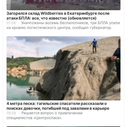
Загорелся склад Wildberries в Екатеринбурге после
атаки БПЛА: все, что известно (обновляется)
Уничтожены восемь беспилотников, три БПЛА упали
07.08
на кровлю логистического центра, сообщил губернатор.
4 метра песка: тагильские спасатели рассказали о
поисках девочки, погибшей под завалами в карьере
Решается вопрос о привлечении
06.08
специалистов «Центроспаса».