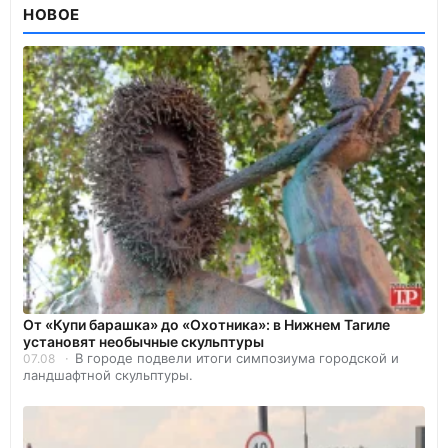
НОВОЕ
От «Купи барашка» до «Охотника»: в Нижнем Тагиле
установят необычные скульптуры
В городе подвели итоги симпозиума городской и
07.08
ландшафтной скульптуры.