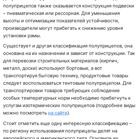
полуприцепов также сказывается конструкция подвески
– пневматическая или рессорная. Для уменьшения
высоты и оптимизации показателей устойчивости,
производители могут прибегать к снижению уровня
установки рамы.
Существует и другая классификация полуприцепов, она
основана на их назначении и зависит от конструкции. Так
для перевозки строительных материалов (кирпич,
металл, доски) используют бортовые, а вот
транспортируя бытовую технику, продуктовые товары
следует воспользоваться тентовым полуприцепом. Для
транспортировки товаров требующих соблюдение
особых температурных норм необходимо прибегнуть к
услугам изотермических полуприцепов (подробнее виды
можно посмотреть
на сайте
).
Стоит отметить еще одну интересную классификацию –
по региону использования полуприцепы делят на
европейского и американского типа. Основное их