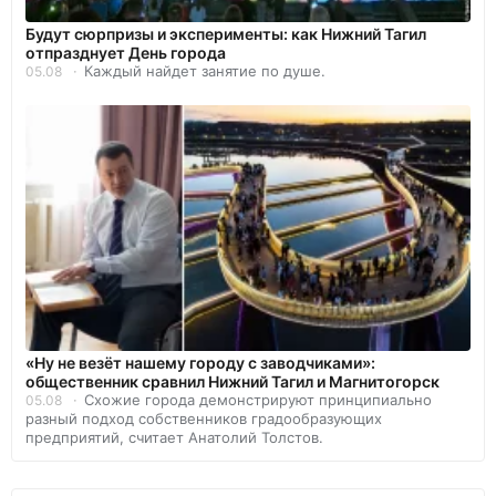
Будут сюрпризы и эксперименты: как Нижний Тагил
отпразднует День города
Каждый найдет занятие по душе.
05.08
«Ну не везёт нашему городу с заводчиками»:
общественник сравнил Нижний Тагил и Магнитогорск
Схожие города демонстрируют принципиально
05.08
разный подход собственников градообразующих
предприятий, считает Анатолий Толстов.