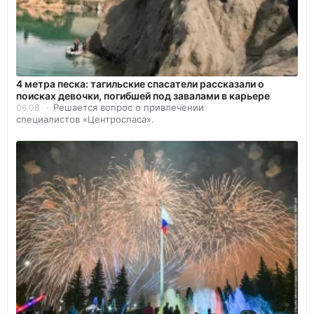
4 метра песка: тагильские спасатели рассказали о
поисках девочки, погибшей под завалами в карьере
Решается вопрос о привлечении
06.08
специалистов «Центроспаса».