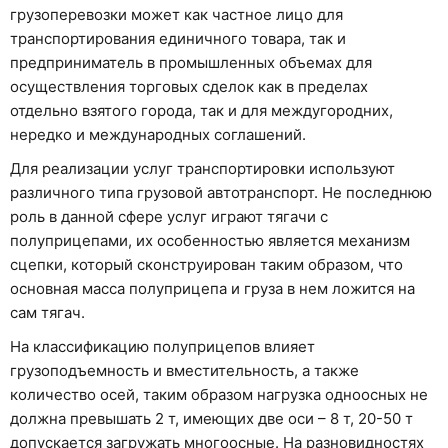
грузоперевозки может как частное лицо для
транспортирования единичного товара, так и
предприниматель в промышленных объемах для
осуществления торговых сделок как в пределах
отдельно взятого города, так и для междугородних,
нередко и международных соглашений.
Для реализации услуг транспортировки используют
различного типа грузовой автотранспорт. Не последнюю
роль в данной сфере услуг играют тягачи с
полуприцепами, их особенностью является механизм
сцепки, который сконструирован таким образом, что
основная масса полуприцепа и груза в нем ложится на
сам тягач.
На классификацию полуприцепов влияет
грузоподъемность и вместительность, а также
количество осей, таким образом нагрузка одноосных не
должна превышать 2 т, имеющих две оси – 8 т, 20-50 т
допускается загружать многоосные. На разновидностях