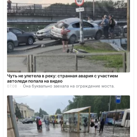
Чуть не улетела в реку: странная авария с участием
автоледи попала на видео
Она буквально заехала на ограждение моста.
07.08