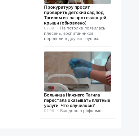
Прокуратуру просят
проверить детский сад под
Тагилом из-за протекающей
крыши (обновлено)
На потолке появилась
07.08
плесень, воспитанников
перевели в другие группы.
Больница Нижнего Тагила
перестала оказывать платные
услуги. Что случилось?
Все дело в реформе.
07.08