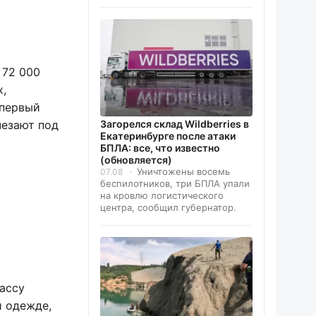
 72 000
х,
 первый
чезают под
Загорелся склад Wildberries в
Екатеринбурге после атаки
БПЛА: все, что известно
(обновляется)
Уничтожены восемь
07.08
беспилотников, три БПЛА упали
на кровлю логистического
центра, сообщил губернатор.
ассу
й одежде,