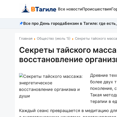
Все новости
Происшествия
Го
Все про День города
Бензин в Тагиле: где есть,
Главная
Общество (июль '5)
Секреты тайского масса
Секреты тайского масса
восстановление организ
Древние тех
более двух 
поколение, 
Такая метод
терапии в е
Каждый сеанс превращается в медитацию для 