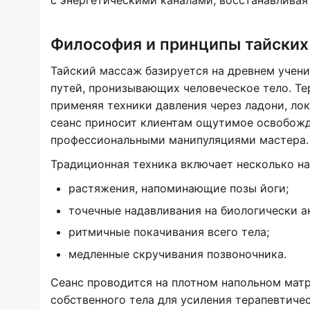
с энергетическими каналами, восстанавливая
Философия и принципы тайских
Тайский массаж базируется на древнем учении
путей, пронизывающих человеческое тело. Те
применяя техники давления через ладони, ло
сеанс приносит клиентам ощутимое освобожд
профессиональными манипуляциями мастера.
Традиционная техника включает несколько на
растяжения, напоминающие позы йоги;
точечные надавливания на биологически а
ритмичные покачивания всего тела;
медленные скручивания позвоночника.
Сеанс проводится на плотном напольном матр
собственного тела для усиления терапевтиче