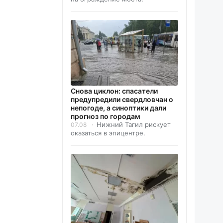
Снова циклон: спасатели
предупредили свердловчан о
непогоде, а синоптики дали
прогноз по городам
Нижний Тагил рискует
07.08
оказаться в эпицентре.