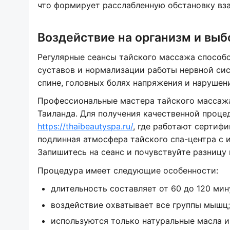
что формирует расслабленную обстановку вз
Воздействие на организм и выб
Регулярные сеансы тайского массажа спосо
суставов и нормализации работы нервной сис
спине, головных болях напряжения и нарушени
Профессиональные мастера тайского массажа
Таиланда. Для получения качественной проце
https://thaibeautyspa.ru/
, где работают сертиф
подлинная атмосфера тайского спа-центра с 
Запишитесь на сеанс и почувствуйте разниц
Процедура имеет следующие особенности:
длительность составляет от 60 до 120 мин
воздействие охватывает все группы мышц;
используются только натуральные масла и