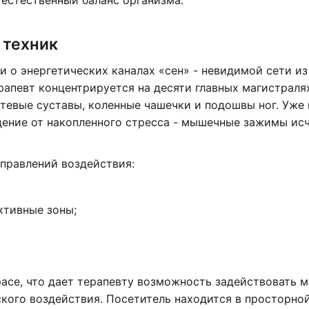
 естественный баланс организма.
 техник
 о энергетических каналах «сен» - невидимой сети из
рапевт концентрируется на десяти главных магистраля
ктевые суставы, коленные чашечки и подошвы ног. Уже
ение от накопленного стресса - мышечные зажимы ис
правлений воздействия:
ктивные зоны;
асе, что дает терапевту возможность задействовать м
ского воздействия. Посетитель находится в просторно