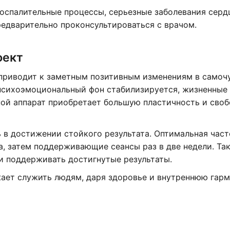
оспалительные процессы, серьезные заболевания серд
едварительно проконсультироваться с врачом.
фект
 приводит к заметным позитивным изменениям в самоч
 психоэмоциональный фон стабилизируется, жизненные
ой аппарат приобретает большую пластичность и своб
 в достижении стойкого результата. Оптимальная час
а, затем поддерживающие сеансы раз в две недели. Та
и поддерживать достигнутые результаты.
ает служить людям, даря здоровье и внутреннюю гар