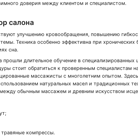
аимного доверия между клиентом и специалистом.
ор салона
бствуют улучшению кровообращения, повышению гибко
темы. Техника особенно эффективна при хронических 
ях сна.
 прошли длительное обучение в специализированных 
дуры стоит обратиться к проверенным специалистам на
ицированные массажисты с многолетним опытом. Здесь
использованием натуральных масел и традиционных те
у между обычным массажем и древним искусством исце
ут;
 травяные компрессы.