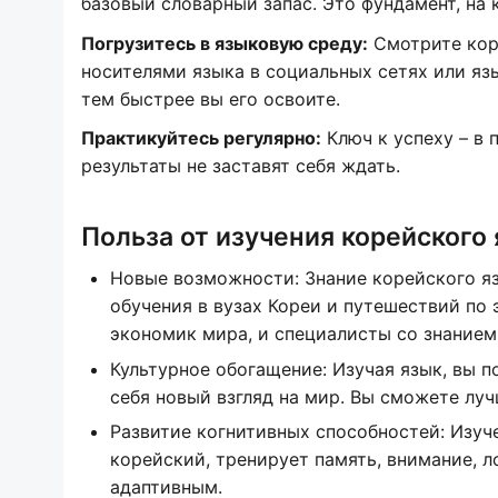
базовый словарный запас. Это фундамент, на
Погрузитесь в языковую среду:
Смотрите коре
носителями языка в социальных сетях или яз
тем быстрее вы его освоите.
Практикуйтесь регулярно:
Ключ к успеху – в 
результаты не заставят себя ждать.
Польза от изучения корейского
Новые возможности: Знание корейского яз
обучения в вузах Кореи и путешествий по 
экономик мира, и специалисты со знанием
Культурное обогащение: Изучая язык, вы п
себя новый взгляд на мир. Вы сможете луч
Развитие когнитивных способностей: Изуче
корейский, тренирует память, внимание, л
адаптивным.