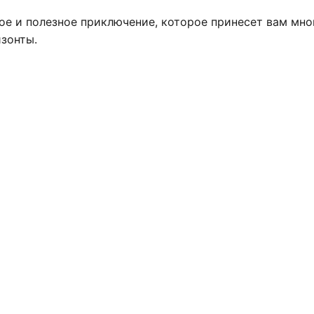
ное и полезное приключение, которое принесет вам мно
изонты.