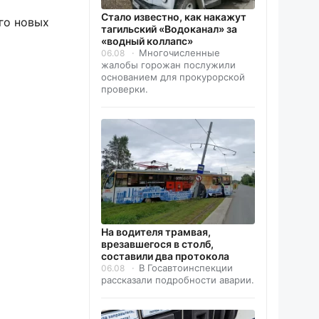
Стало известно, как накажут
го новых
тагильский «Водоканал» за
«водный коллапс»
Многочисленные
06.08
жалобы горожан послужили
основанием для прокурорской
проверки.
На водителя трамвая,
врезавшегося в столб,
составили два протокола
В Госавтоинспекции
06.08
рассказали подробности аварии.