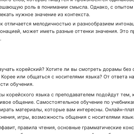
решающую роль в понимании смысла. Однако, с опытом
екать нужное значение из контекста.
ык отличается мелодичностью и разнообразием интона
тонацией, может иметь разные оттенки значения. Это 
.
зучать корейский? Хотите ли вы смотреть дорамы без 
 Корее или общаться с носителями языка? От ответа на
сти обучения.
ы корейского языка с преподавателем подойдут тем, 
ивое общение. Самостоятельное обучение по учебника
бирать материалы, которые вам интересны. Онлайн-пл
нения, игры, возможность общения с носителями язык
фавит, правила чтения, основные грамматические кон