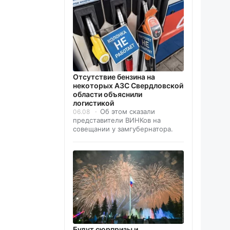
Отсутствие бензина на
некоторых АЗС Свердловской
области объяснили
логистикой
Об этом сказали
06.08
представители ВИНКов на
совещании у замгубернатора.
Будут сюрпризы и