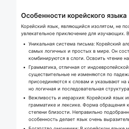
Особенности корейского языка
Корейский язык, являющийся изолятом, не по
увлекательное приключение для изучающих. В
Уникальная система письма: Корейский алф
самых логичных и простых в мире. Он состо
комбинируются в слоги. Освоить чтение на
Грамматика, отличная от индоевропейской:
существительные не изменяются по падежа
присоединяются к словам и указывают на 
но логичная и последовательная структур
Вежливость и иерархия: Корейский язык и
грамматике и лексике. Форма обращения к 
степени близости. Неправильно подобранн
особенность делает язык очень выразител
Богатство омонимии: В корейском языке м