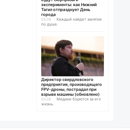
эксперименты: как Нижний
Тагил отпразднует День
города
Каждый найдет занятие
05.08
по душе.
Директор свердловского
предприятия, производящего
FPV-дроны, пострадал при
взрыве машины (обновлено)
Медики борются за его
05.08
жизнь.