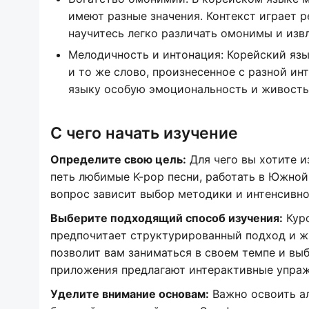
имеют разные значения. Контекст играет 
научитесь легко различать омонимы и извл
Мелодичность и интонация: Корейский яз
и то же слово, произнесенное с разной ин
языку особую эмоциональность и живость
С чего начать изучение
Определите свою цель:
Для чего вы хотите и
петь любимые K-pop песни, работать в Южной
вопрос зависит выбор методики и интенсивно
Выберите подходящий способ изучения:
Курс
предпочитает структурированный подход и ж
позволит вам заниматься в своем темпе и вы
приложения предлагают интерактивные упраж
Уделите внимание основам:
Важно освоить ал