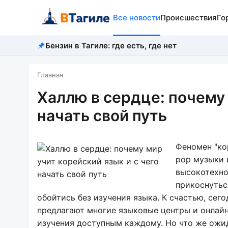
Все новости
Происшествия
Го
Бензин в Тагиле: где есть, где нет
Главная
Халлю в сердце: почему 
начать свой путь
Феномен "кор
pop музыки 
высокотехно
прикоснуться
обойтись без изучения языка. К счастью, сег
предлагают многие языковые центры и онлайн
изучения доступным каждому. Но что же ожид