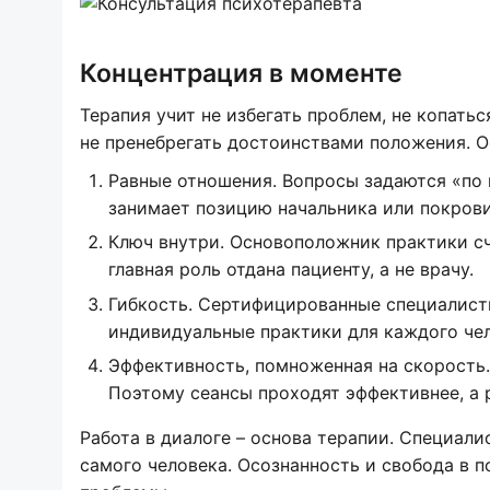
Концентрация в моменте
Терапия учит не избегать проблем, не копатьс
не пренебрегать достоинствами положения. О
Равные отношения. Вопросы задаются «по 
занимает позицию начальника или покрови
Ключ внутри. Основоположник практики счи
главная роль отдана пациенту, а не врачу.
Гибкость. Сертифицированные специалист
индивидуальные практики для каждого чел
Эффективность, помноженная на скорость.
Поэтому сеансы проходят эффективнее, а р
Работа в диалоге – основа терапии. Специали
самого человека. Осознанность и свобода в 