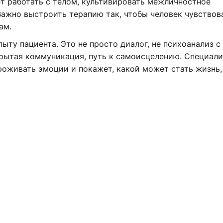
т работать с телом, культивировать межличностное
Важно выстроить терапию так, чтобы человек чувствов
ам.
ыту пациента. Это не просто диалог, не психоанализ с
крытая коммуникация, путь к самоисцелению. Специал
роживать эмоции и покажет, какой может стать жизнь,