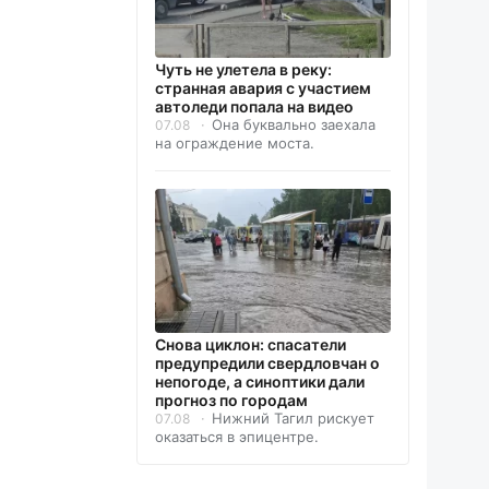
Чуть не улетела в реку:
странная авария с участием
автоледи попала на видео
Она буквально заехала
07.08
на ограждение моста.
Снова циклон: спасатели
предупредили свердловчан о
непогоде, а синоптики дали
прогноз по городам
Нижний Тагил рискует
07.08
оказаться в эпицентре.