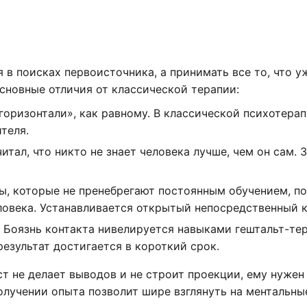
я в поисках первоисточника, а принимать все то, что у
сновные отличия от классической терапии:
горизонтали», как равному. В классической психотерап
теля.
тал, что никто не знает человека лучше, чем он сам. 
ы, которые не пренебрегают постоянным обучением, п
овека. Устанавливается открытый непосредственный к
 Боязнь контакта нивелируется навыками гештальт-тер
езультат достигается в короткий срок.
ст не делает выводов и не строит проекции, ему нужен
получении опыта позволит шире взглянуть на ментальны