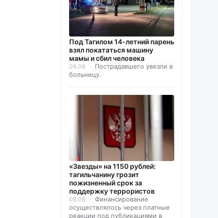
Под Тагилом 14-летний парень
взял покататься машину
мамы и сбил человека
Пострадавшего увезли в
08.08
больницу.
«Звезды» на 1150 рублей:
тагильчанину грозит
пожизненный срок за
поддержку террористов
Финансирование
08.08
осуществлялось через платные
реакции под публикациями в