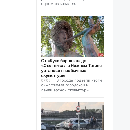
одном из каналов.
От «Купи барашка» до
«Охотника»: в Нижнем Тагиле
установят необычные
скульптуры
В городе подвели итоги
07.08
симпозиума городской и
ландшафтной скульптуры.