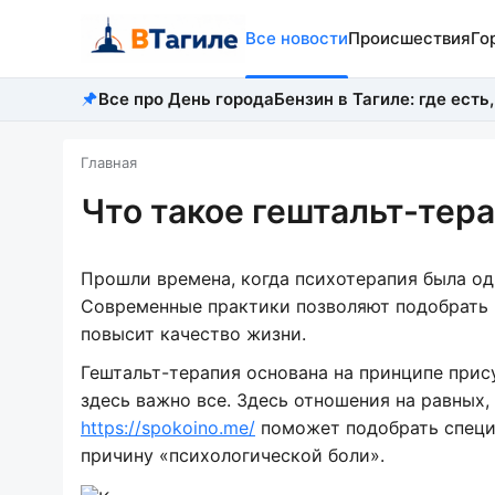
Все новости
Происшествия
Го
Все про День города
Бензин в Тагиле: где есть,
Главная
Что такое гештальт-тер
Прошли времена, когда психотерапия была од
Современные практики позволяют подобрать п
повысит качество жизни.
Гештальт-терапия основана на принципе прису
здесь важно все. Здесь отношения на равных
https://spokoino.me/
поможет подобрать специа
причину «психологической боли».