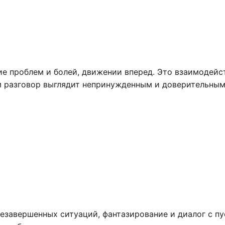
ие проблем и болей, движении вперед. Это взаимодейс
ам разговор выглядит непринужденным и доверительным
незавершенных ситуаций, фантазирование и диалог с п