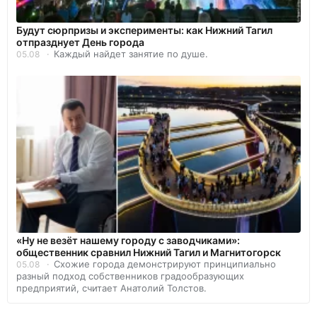
Будут сюрпризы и эксперименты: как Нижний Тагил
отпразднует День города
Каждый найдет занятие по душе.
05.08
«Ну не везёт нашему городу с заводчиками»:
общественник сравнил Нижний Тагил и Магнитогорск
Схожие города демонстрируют принципиально
05.08
разный подход собственников градообразующих
предприятий, считает Анатолий Толстов.