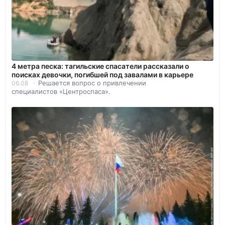
4 метра песка: тагильские спасатели рассказали о
поисках девочки, погибшей под завалами в карьере
Решается вопрос о привлечении
06.08
специалистов «Центроспаса».