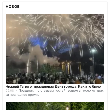
НОВОЕ
Нижний Тагил отпраздновал День города. Как это было
Праздник, по отзывам гостей, вошел в число лучших
09.08
за последнее время.