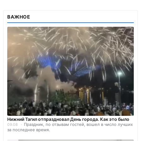
ВАЖНОЕ
Нижний Тагил отпраздновал День города. Как это было
Праздник, по отзывам гостей, вошел в число лучших
09.08
за последнее время.