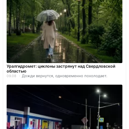
Уралгидромет: циклоны застрянут над Свердловской
областью
Дожди вернутся, одновременно похолодает.
09.08