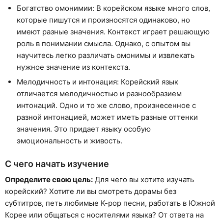
Богатство омонимии: В корейском языке много слов,
которые пишутся и произносятся одинаково, но
имеют разные значения. Контекст играет решающую
роль в понимании смысла. Однако, с опытом вы
научитесь легко различать омонимы и извлекать
нужное значение из контекста.
Мелодичность и интонация: Корейский язык
отличается мелодичностью и разнообразием
интонаций. Одно и то же слово, произнесенное с
разной интонацией, может иметь разные оттенки
значения. Это придает языку особую
эмоциональность и живость.
С чего начать изучение
Определите свою цель:
Для чего вы хотите изучать
корейский? Хотите ли вы смотреть дорамы без
субтитров, петь любимые K-pop песни, работать в Южной
Корее или общаться с носителями языка? От ответа на