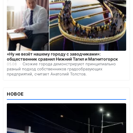
«Ну не везёт нашему городу с заводчиками»:
общественник сравнил Нижний Тагил и Магнитогорск
Схожие города демонстрируют принципиально
05.08
разный подход собственников градообразующих
предприятий, считает Анатолий Толстов.
НОВОЕ