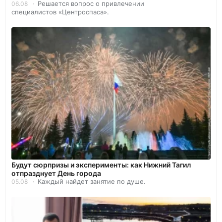
Решается вопрос о привлечении
06.08
специалистов «Центроспаса».
Будут сюрпризы и эксперименты: как Нижний Тагил
отпразднует День города
Каждый найдет занятие по душе.
05.08