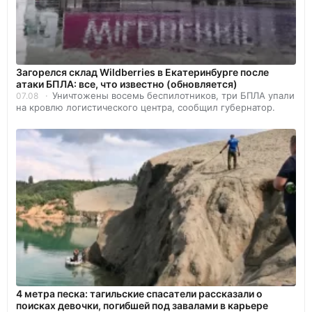
Загорелся склад Wildberries в Екатеринбурге после
атаки БПЛА: все, что известно (обновляется)
Уничтожены восемь беспилотников, три БПЛА упали
07.08
на кровлю логистического центра, сообщил губернатор.
4 метра песка: тагильские спасатели рассказали о
поисках девочки, погибшей под завалами в карьере