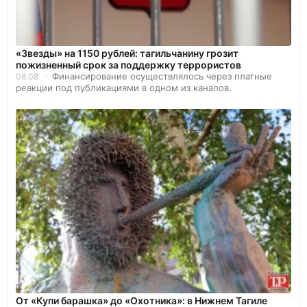
«Звезды» на 1150 рублей: тагильчанину грозит
пожизненный срок за поддержку террористов
Финансирование осуществлялось через платные
08.08
реакции под публикациями в одном из каналов.
От «Купи барашка» до «Охотника»: в Нижнем Тагиле