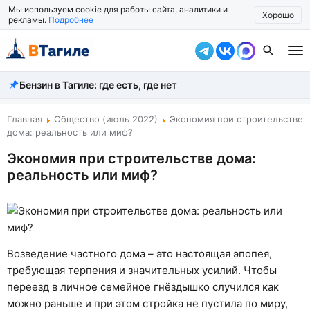
Мы используем cookie для работы сайта, аналитики и
Хорошо
рекламы.
Подробнее
Бензин в Тагиле: где есть, где нет
Все новости
Происшествия
Главная
Общество (июль 2022)
Экономия при строительстве
дома: реальность или миф?
Город
Экономия при строительстве дома:
реальность или миф?
Власть
Жизнь
Экономика
Возведение частного дома – это настоящая эпопея,
Общество
требующая терпения и значительных усилий. Чтобы
переезд в личное семейное гнёздышко случился как
Рассказать новость
можно раньше и при этом стройка не пустила по миру,