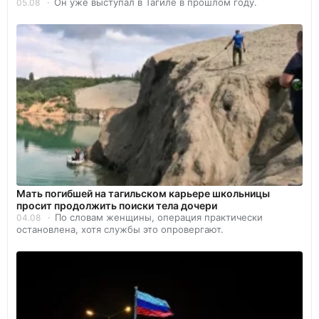
Он уже выступал в Тагиле в прошлом году.
05.08
Мать погибшей на тагильском карьере школьницы
просит продолжить поиски тела дочери
По словам женщины, операция практически
04.08
остановлена, хотя службы это опровергают.