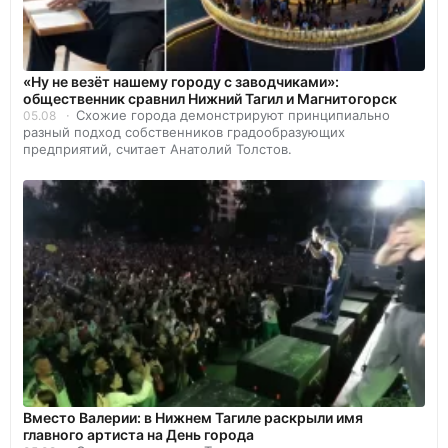
«Ну не везёт нашему городу с заводчиками»:
общественник сравнил Нижний Тагил и Магнитогорск
Схожие города демонстрируют принципиально
05.08
разный подход собственников градообразующих
предприятий, считает Анатолий Толстов.
Вместо Валерии: в Нижнем Тагиле раскрыли имя
главного артиста на День города