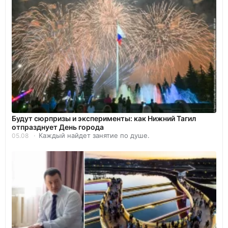
Будут сюрпризы и эксперименты: как Нижний Тагил
отпразднует День города
Каждый найдет занятие по душе.
05.08