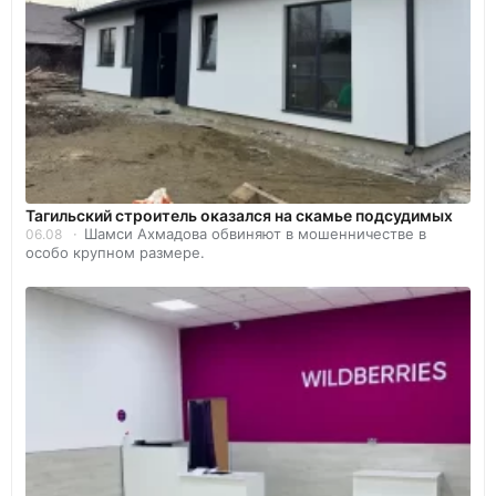
Тагильский строитель оказался на скамье подсудимых
Шамси Ахмадова обвиняют в мошенничестве в
06.08
особо крупном размере.