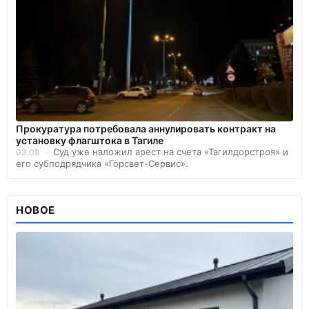
Прокуратура потребовала аннулировать контракт на
установку флагштока в Тагиле
Суд уже наложил арест на счета «Тагилдорстроя» и
03.08
его субподрядчика «Горсвет-Сервис».
НОВОЕ