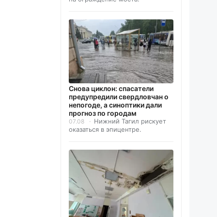
Снова циклон: спасатели
предупредили свердловчан о
непогоде, а синоптики дали
прогноз по городам
Нижний Тагил рискует
07.08
оказаться в эпицентре.