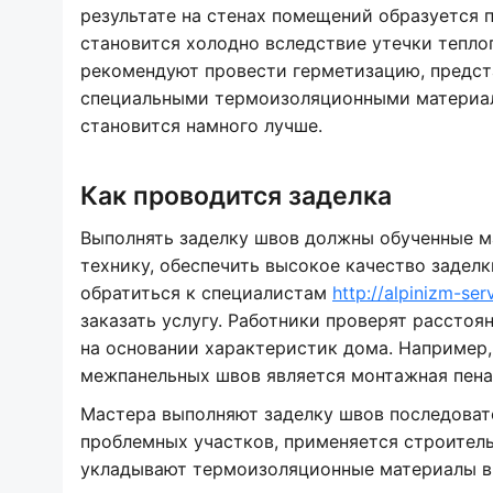
результате на стенах помещений образуется п
становится холодно вследствие утечки тепло
рекомендуют провести герметизацию, предс
специальными термоизоляционными материала
становится намного лучше.
Как проводится заделка
Выполнять заделку швов должны обученные м
технику, обеспечить высокое качество задел
обратиться к специалистам
http://alpinizm-se
заказать услугу. Работники проверят рассто
на основании характеристик дома. Например
межпанельных швов является монтажная пена 
Мастера выполняют заделку швов последовате
проблемных участков, применяется строитель
укладывают термоизоляционные материалы в