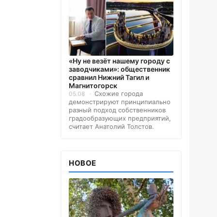
«Ну не везёт нашему городу с
заводчиками»: общественник
сравнил Нижний Тагил и
Магнитогорск
Схожие города
05.08
демонстрируют принципиально
разный подход собственников
градообразующих предприятий,
считает Анатолий Толстов.
НОВОЕ