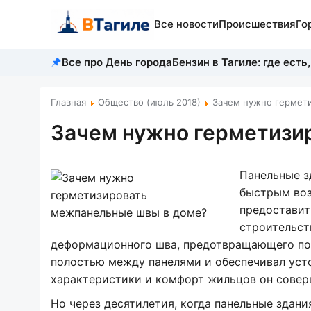
Все новости
Происшествия
Го
Все про День города
Бензин в Тагиле: где есть,
Главная
Общество (июль 2018)
Зачем нужно гермет
Зачем нужно герметизи
Панельные з
быстрым воз
предоставит
строительст
деформационного шва, предотвращающего поя
полостью между панелями и обеспечивал уст
характеристики и комфорт жильцов он соверш
Но через десятилетия, когда панельные здани