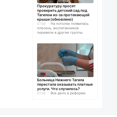
Прокуратуру просят
проверить детский сад под
Тагилом из-за протекающей
крыши (обновлено)
На потолке появилась
07.08
плесень, воспитанников
перевели в другие группы.
Больница Нижнего Тагила
перестала оказывать платные
услуги. Что случилось?
Все дело в реформе.
07.08