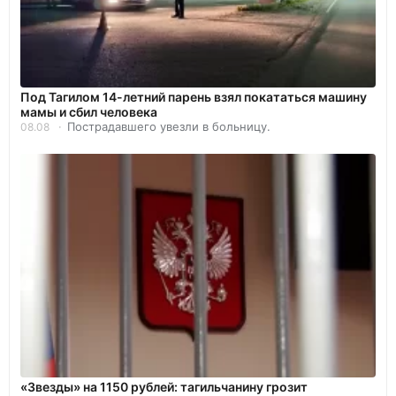
Под Тагилом 14-летний парень взял покататься машину
мамы и сбил человека
Пострадавшего увезли в больницу.
08.08
«Звезды» на 1150 рублей: тагильчанину грозит