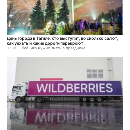
День города в Тагиле: кто выступит, во сколько салют,
как уехать и какие дороги перекроют
Всё, что нужно знать о празднике.
07.08