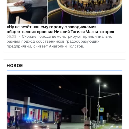
«Ну не везёт нашему городу с заводчиками»:
общественник сравнил Нижний Тагил и Магнитогорск
Схожие города демонстрируют принципиально
05.08
разный подход собственников градообразующих
предприятий, считает Анатолий Толстов.
НОВОЕ