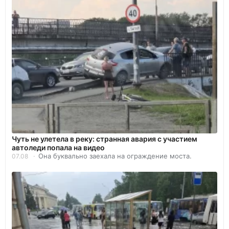
Чуть не улетела в реку: странная авария с участием
автоледи попала на видео
Она буквально заехала на ограждение моста.
07.08