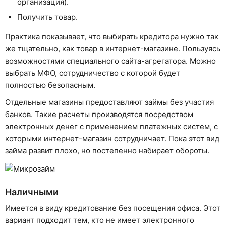
организация).
Получить товар.
Практика показывает, что выбирать кредитора нужно так
же тщательно, как товар в интернет-магазине. Пользуясь
возможностями специального сайта-агрегатора. Можно
выбрать МФО, сотрудничество с которой будет
полностью безопасным.
Отдельные магазины предоставляют займы без участия
банков. Такие расчеты производятся посредством
электронных денег с применением платежных систем, с
которыми интернет-магазин сотрудничает. Пока этот вид
займа развит плохо, но постепенно набирает обороты.
Наличными
Имеется в виду кредитование без посещения офиса. Этот
вариант подходит тем, кто не имеет электронного