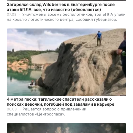
Загорелся склад Wildberries в Екатеринбурге после
атаки БПЛА: все, что известно (обновляется)
Уничтожены восемь беспилотников, три БПЛА упали
07.08
на кровлю логистического центра, сообщил губернатор.
4 метра песка: тагильские спасатели рассказали о
поисках девочки, погибшей под завалами в карьере
Решается вопрос о привлечении
06.08
специалистов «Центроспаса».