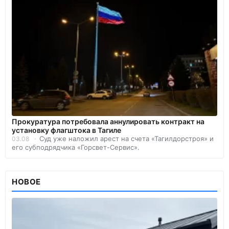
Прокуратура потребовала аннулировать контракт на
установку флагштока в Тагиле
Суд уже наложил арест на счета «Тагилдорстроя» и
03.08
его субподрядчика «Горсвет-Сервис».
НОВОЕ