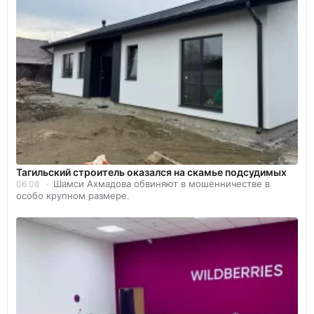
Тагильский строитель оказался на скамье подсудимых
Шамси Ахмадова обвиняют в мошенничестве в
06.08
особо крупном размере.