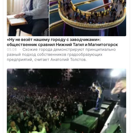
«Ну не везёт нашему городу с заводчиками»:
общественник сравнил Нижний Тагил и Магнитогорск
Схожие города демонстрируют принципиально
05.08
разный подход собственников градообразующих
предприятий, считает Анатолий Толстов.