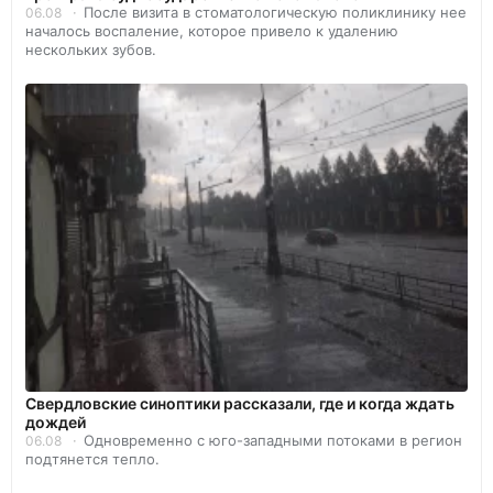
После визита в стоматологическую поликлинику нее
06.08
началось воспаление, которое привело к удалению
нескольких зубов.
Свердловские синоптики рассказали, где и когда ждать
дождей
Одновременно с юго-западными потоками в регион
06.08
подтянется тепло.