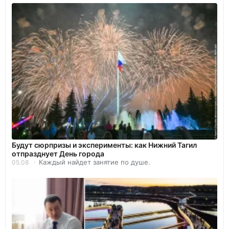
Будут сюрпризы и эксперименты: как Нижний Тагил
отпразднует День города
Каждый найдет занятие по душе.
05.08