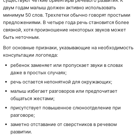
существуют четкие ориентиры речевого развития. К
двум годам малыш должен активно использовать
минимум 50 слов. Трехлетки обычно говорят простыми
предложениями. В четыре года речь становится более
связной, хотя произношение некоторых звуков может
быть неточным.
Вот основные признаки, указывающие на необходимость
консультации логопеда:
ребенок заменяет или пропускает звуки в словах
даже в простых случаях;
речь остается непонятной для окружающих;
малыш избегает разговоров или предпочитает
общаться жестами;
присутствует повышенное слюноотделение при
разговоре;
заметно отставание от сверстников в речевом
развитии.