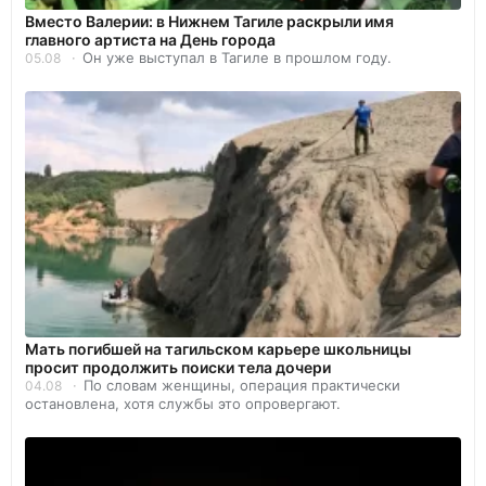
Вместо Валерии: в Нижнем Тагиле раскрыли имя
главного артиста на День города
Он уже выступал в Тагиле в прошлом году.
05.08
Мать погибшей на тагильском карьере школьницы
просит продолжить поиски тела дочери
По словам женщины, операция практически
04.08
остановлена, хотя службы это опровергают.