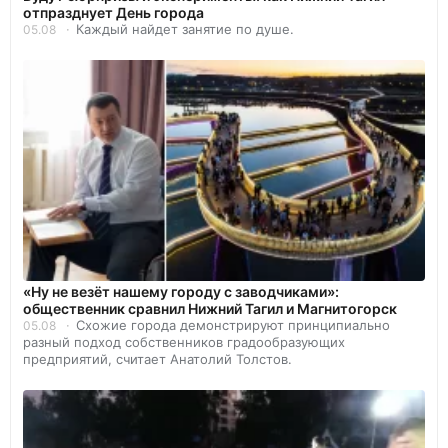
отпразднует День города
Каждый найдет занятие по душе.
05.08
«Ну не везёт нашему городу с заводчиками»:
общественник сравнил Нижний Тагил и Магнитогорск
Схожие города демонстрируют принципиально
05.08
разный подход собственников градообразующих
предприятий, считает Анатолий Толстов.