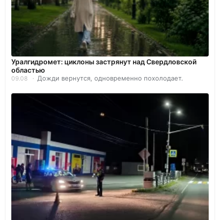
Уралгидромет: циклоны застрянут над Свердловской
областью
Дожди вернутся, одновременно похолодает.
09.08