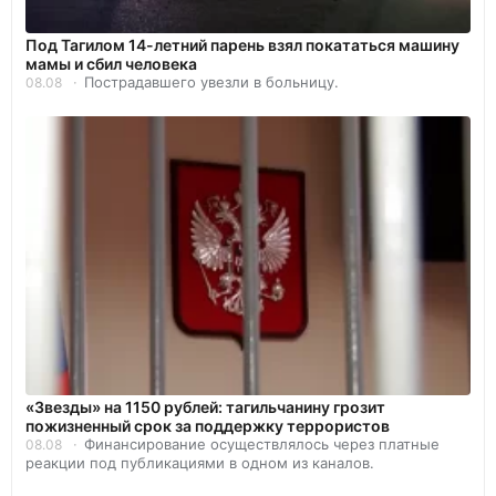
Под Тагилом 14-летний парень взял покататься машину
мамы и сбил человека
Пострадавшего увезли в больницу.
08.08
«Звезды» на 1150 рублей: тагильчанину грозит
пожизненный срок за поддержку террористов
Финансирование осуществлялось через платные
08.08
реакции под публикациями в одном из каналов.