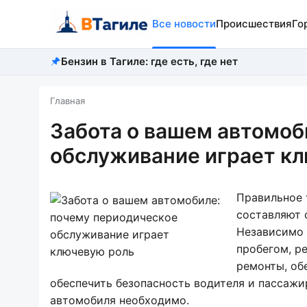
Все новости
Происшествия
Го
Бензин в Тагиле: где есть, где нет
Главная
Забота о вашем автомоб
обслуживание играет к
Правильное 
составляют 
Независимо 
пробегом, р
ремонты, об
обеспечить безопасность водителя и пассажи
автомобиля необходимо.