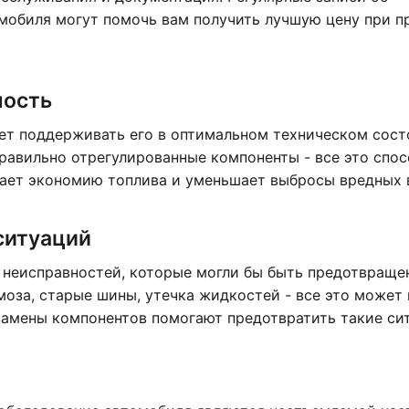
мобиля могут помочь вам получить лучшую цену при 
ность
ет поддерживать его в оптимальном техническом сост
равильно отрегулированные компоненты - все это спо
шает экономию топлива и уменьшает выбросы вредных 
ситуаций
х неисправностей, которые могли бы быть предотвраще
оза, старые шины, утечка жидкостей - все это может
 замены компонентов помогают предотвратить такие си