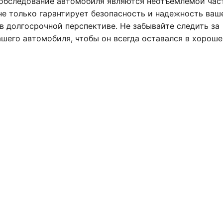
обследование автомобиля являются неотъемлемой час
не только гарантирует безопасность и надежность ваш
в долгосрочной перспективе. Не забывайте следить за
шего автомобиля, чтобы он всегда оставался в хорош