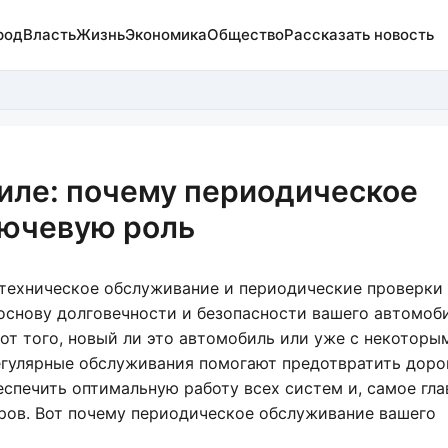
род
Власть
Жизнь
Экономика
Общество
Рассказать новость
иле: почему периодическое
лючевую роль
техническое обслуживание и периодические проверки
основу долговечности и безопасности вашего автомоби
от того, новый ли это автомобиль или уже с некоторы
егулярные обслуживания помогают предотвратить дор
еспечить оптимальную работу всех систем и, самое гла
ров. Вот почему периодическое обслуживание вашего