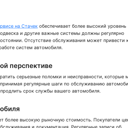
рвисе на Стачек
обеспечивает более высокий уровень
 подвеска и другие важные системы должны регулярно
состоянии. Отсутствие обслуживания может привести 
 работе систем автомобиля.
ной перспективе
атить серьезные поломки и неисправности, которые 
дпринимая регулярные шаги по обслуживанию автомоби
продлить срок службы вашего автомобиля.
мобиля
т более высокую рыночную стоимость. Покупатели це
обслуживания и документация. Регулярные записи об