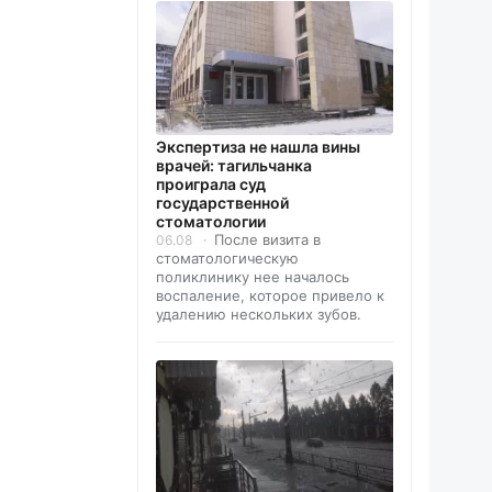
Экспертиза не нашла вины
врачей: тагильчанка
проиграла суд
государственной
стоматологии
После визита в
06.08
стоматологическую
поликлинику нее началось
воспаление, которое привело к
удалению нескольких зубов.