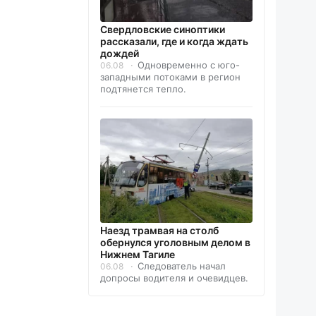
Свердловские синоптики
рассказали, где и когда ждать
дождей
Одновременно с юго-
06.08
западными потоками в регион
подтянется тепло.
Наезд трамвая на столб
обернулся уголовным делом в
Нижнем Тагиле
Следователь начал
06.08
допросы водителя и очевидцев.