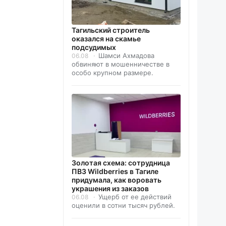
Тагильский строитель
оказался на скамье
подсудимых
Шамси Ахмадова
06.08
обвиняют в мошенничестве в
особо крупном размере.
Золотая схема: сотрудница
ПВЗ Wildberries в Тагиле
придумала, как воровать
украшения из заказов
Ущерб от ее действий
06.08
оценили в сотни тысяч рублей.