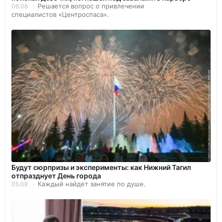
Решается вопрос о привлечении
06.08
специалистов «Центроспаса».
Будут сюрпризы и эксперименты: как Нижний Тагил
отпразднует День города
Каждый найдет занятие по душе.
05.08