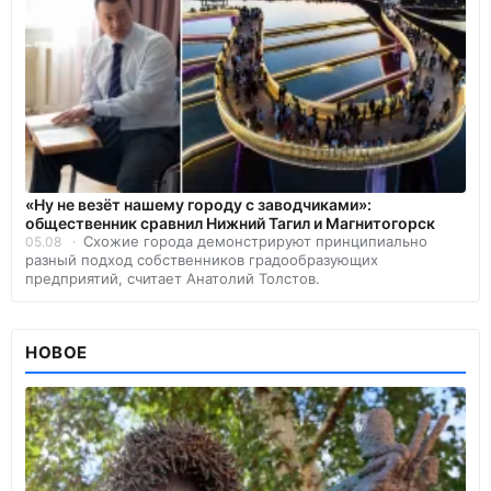
«Ну не везёт нашему городу с заводчиками»:
общественник сравнил Нижний Тагил и Магнитогорск
Схожие города демонстрируют принципиально
05.08
разный подход собственников градообразующих
предприятий, считает Анатолий Толстов.
НОВОЕ