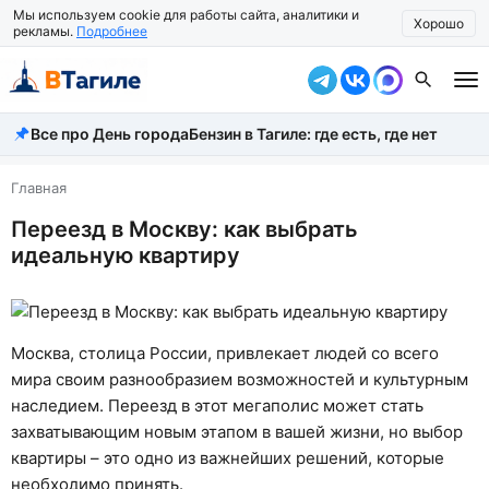
Мы используем cookie для работы сайта, аналитики и
Хорошо
рекламы.
Подробнее
Все про День города
Бензин в Тагиле: где есть, где нет
Все новости
Происшествия
Главная
Переезд в Москву: как выбрать
Город
идеальную квартиру
Власть
Жизнь
Москва, столица России, привлекает людей со всего
Экономика
мира своим разнообразием возможностей и культурным
наследием. Переезд в этот мегаполис может стать
Общество
захватывающим новым этапом в вашей жизни, но выбор
Рассказать новость
квартиры – это одно из важнейших решений, которые
необходимо принять.