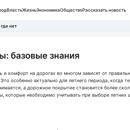
род
Власть
Жизнь
Экономика
Общество
Рассказать новость
 где нет
ы: базовые знания
ь и комфорт на дорогах во многом зависят от правиль
 Это особенно актуально для летнего периода, когда т
нимается, а дорожное покрытие становится более скол
ы, которые необходимо учитывать при выборе летних 