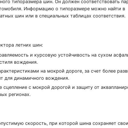
ного типоразмера шин. Он должен соответствовать па
томобиля. Информацию о типоразмере можно найти в
татных шин или в специальных таблицах соответствия.
ктора летних шин:
авляемость и курсовую устойчивость на сухом асфаль
стиля вождения.
актеристиками на мокрой дороге, за счет более разв
т для динамичного вождения.
 сцепление с мокрой дорогой и защиту от аквапланир
ых регионах.
опустимую скорость, при которой шина сохраняет сво