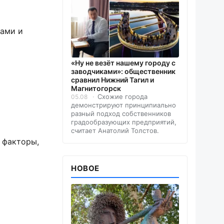
тами и
«Ну не везёт нашему городу с
заводчиками»: общественник
сравнил Нижний Тагил и
Магнитогорск
Схожие города
05.08
демонстрируют принципиально
разный подход собственников
градообразующих предприятий,
считает Анатолий Толстов.
 факторы,
НОВОЕ