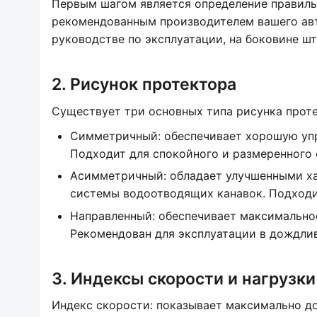
Первым шагом является определение правиль
рекомендованным производителем вашего ав
руководстве по эксплуатации, на боковине ш
2. Рисунок протектора
Существует три основных типа рисунка проте
Симметричный: обеспечивает хорошую упр
Подходит для спокойного и размеренного 
Асимметричный: обладает улучшенными хар
системы водоотводящих канавок. Подходи
Направленный: обеспечивает максимальное
Рекомендован для эксплуатации в дождлив
3. Индексы скорости и нагрузки
Индекс скорости: показывает максимально д