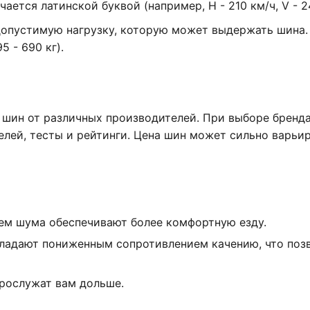
ется латинской буквой (например, H - 210 км/ч, V - 2
допустимую нагрузку, которую может выдержать шина.
5 - 690 кг).
 шин от различных производителей. При выборе бренда
елей, тесты и рейтинги. Цена шин может сильно варьир
ем шума обеспечивают более комфортную езду.
ладают пониженным сопротивлением качению, что поз
рослужат вам дольше.