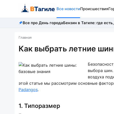
Все новости
Происшествия
Го
Все про День города
Бензин в Тагиле: где есть,
Главная
Как выбрать летние шин
Безопасност
выбора шин.
воздуха под
этой статье мы рассмотрим основные фактор
Padangos
.
1. Типоразмер