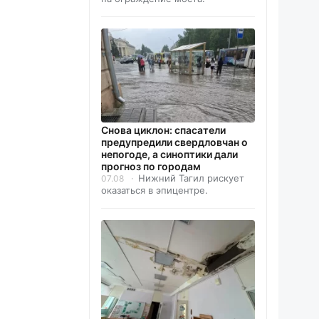
Снова циклон: спасатели
предупредили свердловчан о
непогоде, а синоптики дали
прогноз по городам
Нижний Тагил рискует
07.08
оказаться в эпицентре.