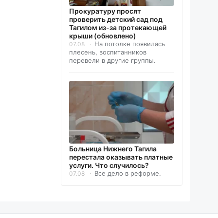
Прокуратуру просят
проверить детский сад под
Тагилом из-за протекающей
крыши (обновлено)
На потолке появилась
07.08
плесень, воспитанников
перевели в другие группы.
Больница Нижнего Тагила
перестала оказывать платные
услуги. Что случилось?
Все дело в реформе.
07.08