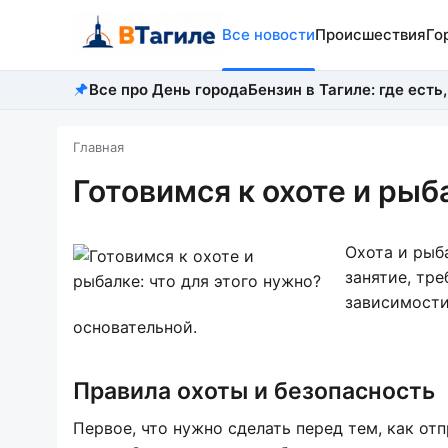
Все новости
Происшествия
Го
Все про День города
Бензин в Тагиле: где есть,
Главная
Готовимся к охоте и рыб
Охота и рыба
занятие, тр
зависимости
основательной.
Правила охоты и безопасность
Первое, что нужно сделать перед тем, как отп