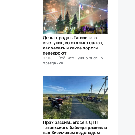
День города в Тагиле: кто
выступит, во сколько салют,
как уехать и какие дороги
перекроют
Всё, что нужно знать о
07.08
празднике.
Прах разбившегося в ДТП
тагильского байкера развеяли
над Висимским водопадом