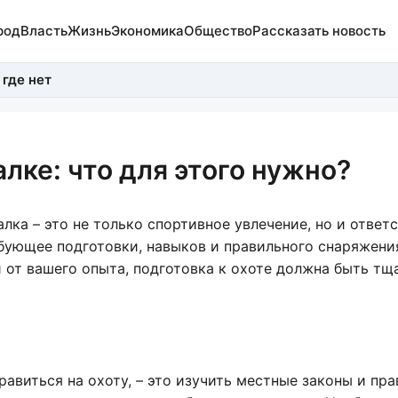
род
Власть
Жизнь
Экономика
Общество
Рассказать новость
 где нет
алке: что для этого нужно?
лка – это не только спортивное увлечение, но и ответ
ебующее подготовки, навыков и правильного снаряжения
 от вашего опыта, подготовка к охоте должна быть тщ
равиться на охоту, – это изучить местные законы и пр