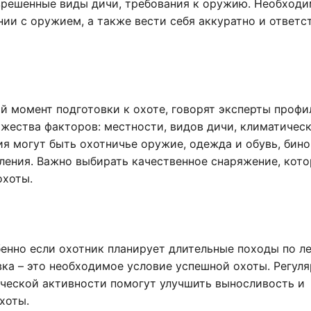
азрешенные виды дичи, требования к оружию. Необходи
ии с оружием, а также вести себя аккуратно и ответс
й момент подготовки к охоте, говорят эксперты профи
ожества факторов: местности, видов дичи, климатичес
я могут быть охотничье оружие, одежда и обувь, бино
ления. Важно выбирать качественное снаряжение, кот
охоты.
бенно если охотник планирует длительные походы по л
ка – это необходимое условие успешной охоты. Регул
зической активности помогут улучшить выносливость и
хоты.