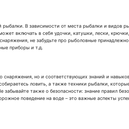
 рыбалки. В зависимости от места рыбалки и видов р
ожет включать в себя удочки, катушки, лески, крючки,
снаряжения, не забудьте про рыболовные принадлежно
ные приборы и т.д.
о снаряжения, но и соответствующих знаний и навыков
собираетесь ловить, а также техники рыбалки, которы
е забывайте также о безопасности: знание правил без
рожное поведение на воде – это важные аспекты усп