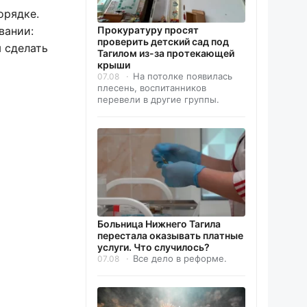
орядке.
вании:
Прокуратуру просят
проверить детский сад под
ы сделать
Тагилом из-за протекающей
крыши
На потолке появилась
07.08
плесень, воспитанников
перевели в другие группы.
Больница Нижнего Тагила
перестала оказывать платные
услуги. Что случилось?
Все дело в реформе.
07.08