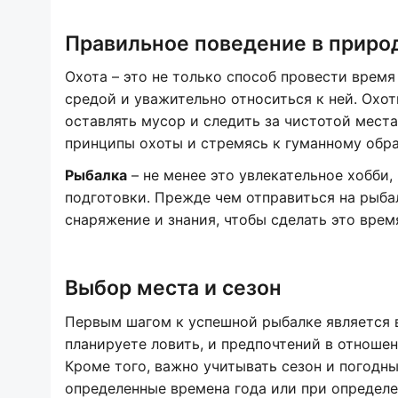
Правильное поведение в приро
Охота – это не только способ провести врем
средой и уважительно относиться к ней. Охо
оставлять мусор и следить за чистотой мест
принципы охоты и стремясь к гуманному обр
Рыбалка
– не менее это увлекательное хобби,
подготовки. Прежде чем отправиться на рыбал
снаряжение и знания, чтобы сделать это вр
Выбор места и сезон
Первым шагом к успешной рыбалке является в
планируете ловить, и предпочтений в отношен
Кроме того, важно учитывать сезон и погодн
определенные времена года или при определе