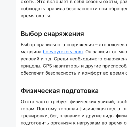
охоты. Это включает в себя сезоны охоты, р
соблюдать правила безопасности при обращен
время охоты.
Выбор снаряжения
Выбор правильного снаряжения – это ключево
магазина
boevoyrezerv.com
. Он зависит от мн
условий и т.д. Среди необходимого снаряжени
прицелы, GPS навигаторы и другие приспособ
обеспечит безопасность и комфорт во время 
Физическая подготовка
Охота часто требует физических усилий, осо
горам. Поэтому хорошая физическая подготов
тренировки, бег, плавание и другие виды фи
подготовить организм к нагрузкам во время о