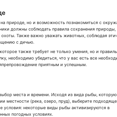
де
я на природе, но и возможность познакомиться с окру
тники должны соблюдать правила сохранения природы,
а охоты. Также важно уважать животных, соблюдая эти
ащению с дичью.
 которое также требует не только умения, но и правил
ку, необходимо убедиться, что у вас есть все необхо
емяпрепровождение приятным и успешным.
ыбор места и времени. Исходя из вида рыбы, которую
ии местности (река, озеро, пруд), выберите подходяще
ые условия: некоторые виды рыбы активизируются в
нных погодных условиях.