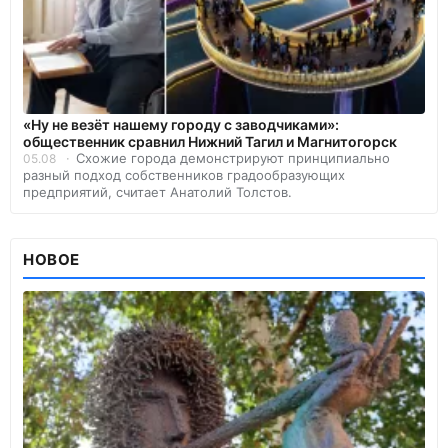
«Ну не везёт нашему городу с заводчиками»:
общественник сравнил Нижний Тагил и Магнитогорск
Схожие города демонстрируют принципиально
05.08
разный подход собственников градообразующих
предприятий, считает Анатолий Толстов.
НОВОЕ