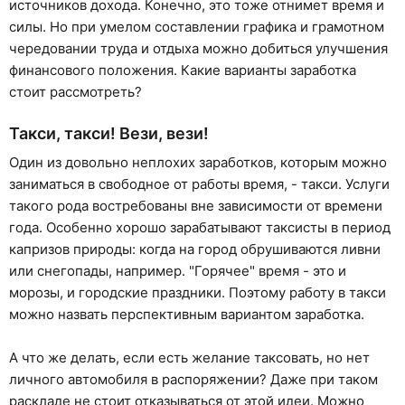
источников дохода. Конечно, это тоже отнимет время и
силы. Но при умелом составлении графика и грамотном
чередовании труда и отдыха можно добиться улучшения
финансового положения. Какие варианты заработка
стоит рассмотреть?
Такси, такси! Вези, вези!
Один из довольно неплохих заработков, которым можно
заниматься в свободное от работы время, - такси. Услуги
такого рода востребованы вне зависимости от времени
года. Особенно хорошо зарабатывают таксисты в период
капризов природы: когда на город обрушиваются ливни
или снегопады, например. "Горячее" время - это и
морозы, и городские праздники. Поэтому работу в такси
можно назвать перспективным вариантом заработка.
А что же делать, если есть желание таксовать, но нет
личного автомобиля в распоряжении? Даже при таком
раскладе не стоит отказываться от этой идеи. Можно