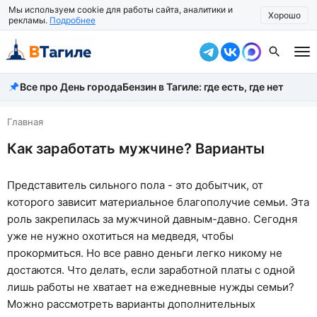
Мы используем cookie для работы сайта, аналитики и
Хорошо
рекламы.
Подробнее
Все про День города
Бензин в Тагиле: где есть, где нет
Все новости
Происшествия
Главная
Как заработать мужчине? Варианты
Город
Власть
Представитель сильного пола - это добытчик, от
которого зависит материальное благополучие семьи. Эта
Жизнь
роль закрепилась за мужчиной давным-давно. Сегодня
Экономика
уже не нужно охотиться на медведя, чтобы
прокормиться. Но все равно деньги легко никому не
Общество
достаются. Что делать, если заработной платы с одной
лишь работы не хватает на ежедневные нужды семьи?
Рассказать новость
Можно рассмотреть варианты дополнительных