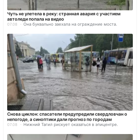
Чуть не улетела в реку: странная авария с участием
автоледи попала на видео
Она буквально заехала на ограждение моста.
07.08
Снова циклон: спасатели предупредили свердловчан о
непогоде, а синоптики дали прогноз по городам
Нижний Тагил рискует оказаться в эпицентре.
07.08