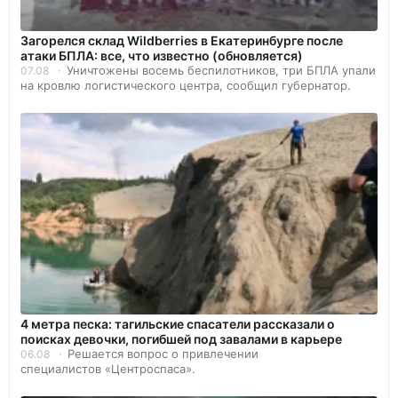
Загорелся склад Wildberries в Екатеринбурге после
атаки БПЛА: все, что известно (обновляется)
Уничтожены восемь беспилотников, три БПЛА упали
07.08
на кровлю логистического центра, сообщил губернатор.
4 метра песка: тагильские спасатели рассказали о
поисках девочки, погибшей под завалами в карьере
Решается вопрос о привлечении
06.08
специалистов «Центроспаса».