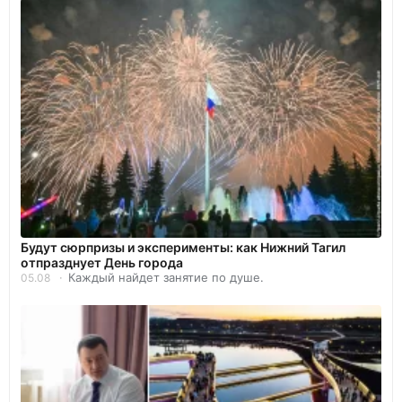
Будут сюрпризы и эксперименты: как Нижний Тагил
отпразднует День города
Каждый найдет занятие по душе.
05.08