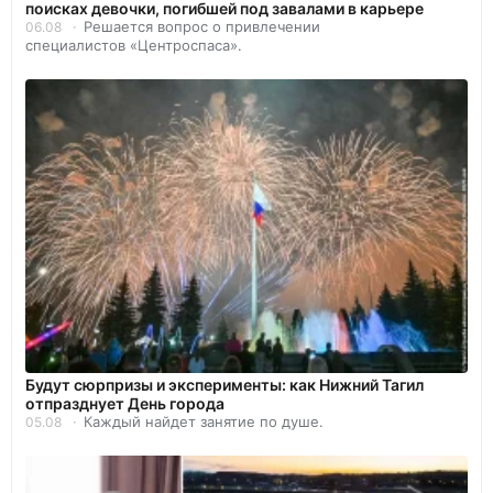
поисках девочки, погибшей под завалами в карьере
Решается вопрос о привлечении
06.08
специалистов «Центроспаса».
Будут сюрпризы и эксперименты: как Нижний Тагил
отпразднует День города
Каждый найдет занятие по душе.
05.08