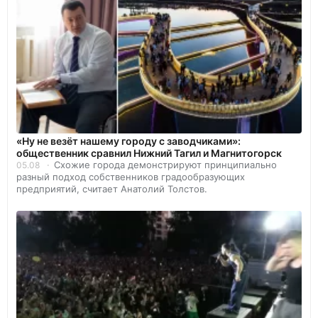
«Ну не везёт нашему городу с заводчиками»:
общественник сравнил Нижний Тагил и Магнитогорск
Схожие города демонстрируют принципиально
05.08
разный подход собственников градообразующих
предприятий, считает Анатолий Толстов.