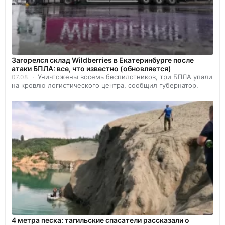
Загорелся склад Wildberries в Екатеринбурге после
атаки БПЛА: все, что известно (обновляется)
Уничтожены восемь беспилотников, три БПЛА упали
07.08
на кровлю логистического центра, сообщил губернатор.
4 метра песка: тагильские спасатели рассказали о