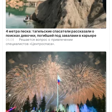
4 метра песка: тагильские спасатели рассказали о
поисках девочки, погибшей под завалами в карьере
Решается вопрос о привлечении
06.08
специалистов «Центроспаса».