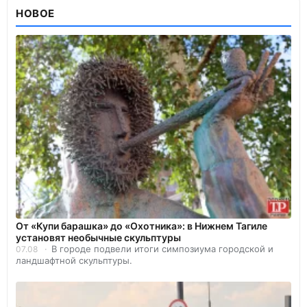
НОВОЕ
От «Купи барашка» до «Охотника»: в Нижнем Тагиле
установят необычные скульптуры
В городе подвели итоги симпозиума городской и
07.08
ландшафтной скульптуры.