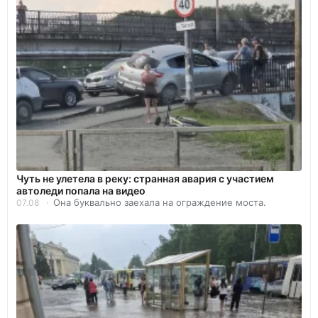
Чуть не улетела в реку: странная авария с участием
автоледи попала на видео
Она буквально заехала на ограждение моста.
07.08