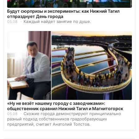
Будут сюрпризы и эксперименты: как Нижний Тагил
отпразднует День города
Каждый найдет занятие по душе.
05.08
«Ну не везёт нашему городу с заводчиками»:
общественник сравнил Нижний Тагил и Магнитогорск
Схожие города демонстрируют принципиально
05.08
разный подход собственников градообразующих
предприятий, считает Анатолий Толстов.