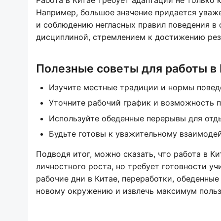
Работа в Китае требует адаптации не только 
Например, большое значение придается уваж
и соблюдению негласных правил поведения в 
дисциплиной, стремлением к достижению рез
Полезные советы для работы в
Изучите местные традиции и нормы повед
Уточните рабочий график и возможность п
Используйте обеденные перерывы для отды
Будьте готовы к уважительному взаимодей
Подводя итог, можно сказать, что работа в 
личностного роста, но требует готовности уч
рабочие дни в Китае, переработки, обеденны
новому окружению и извлечь максимум пользы