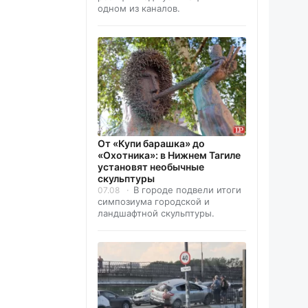
одном из каналов.
От «Купи барашка» до
«Охотника»: в Нижнем Тагиле
установят необычные
скульптуры
В городе подвели итоги
07.08
симпозиума городской и
ландшафтной скульптуры.