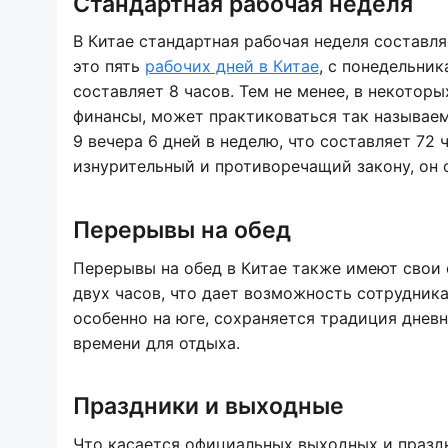
Стандартная рабочая неделя
В Китае стандартная рабочая неделя составля
это пять
рабочих дней в Китае
, с понедельни
составляет 8 часов. Тем не менее, в некотор
финансы, может практиковаться так называем
9 вечера 6 дней в неделю, что составляет 72 
изнурительный и противоречащий закону, он 
Перерывы на обед
Перерывы на обед в Китае также имеют свои 
двух часов, что дает возможность сотрудника
особенно на юге, сохраняется традиция дневн
времени для отдыха.
Праздники и выходные
Что касается официальных выходных и праздн