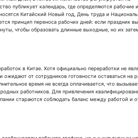
ство публикует календарь, где определяются рабочие 
тносятся Китайский Новый год, День труда и Националь
ется принцип переноса рабочих дней: если праздник в
нуты, чтобы образовать длинные выходные, но их зате
еработок в Китае. Хотя официально переработки не явл
и ожидают от сотрудников готовности оставаться на р
нительное время не всегда оплачивается, что вызывае
родных работников. Для привлечения квалифицирован
ании стараются соблюдать баланс между работой и о