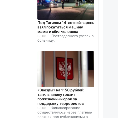
Под Тагилом 14-летний парень
взял покататься машину
мамы и сбил человека
Пострадавшего увезли в
08.08
больницу.
«Звезды» на 1150 рублей:
тагильчанину грозит
пожизненный срок за
поддержку террористов
Финансирование
08.08
осуществлялось через платные
реакции под публикациями в