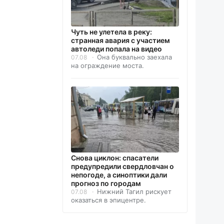
Чуть не улетела в реку:
странная авария с участием
автоледи попала на видео
Она буквально заехала
07.08
на ограждение моста.
Снова циклон: спасатели
предупредили свердловчан о
непогоде, а синоптики дали
прогноз по городам
Нижний Тагил рискует
07.08
оказаться в эпицентре.