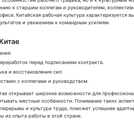
к особенностям рабочего графика, но и к культурным н
ению к старшим коллегам и руководителям, коллектив
офисе. Китайская рабочая культура характеризуется в
ультатов и уважением к командным усилиям.
 Китае
ения.
ереработок перед подписанием контракта.
ха и восстановления сил.
ствию с коллегами и руководством.
Китае открывает широкие возможности для профессиона
итывать местные особенности. Понимание таких аспект
е перерывы и культура труда, поможет успешнее адапти
 из опыта работы в этой стране.