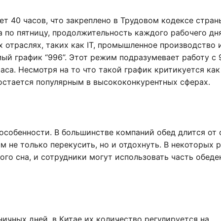
ет 40 часов, что закреплено в Трудовом кодексе стран
ка по пятницу, продолжительность каждого рабочего дн
ых отраслях, таких как IT, промышленное производство 
ый график “996”. Этот режим подразумевает работу с 
часа. Несмотря на то что такой график критикуется как
остается популярным в высококонкурентных сферах.
особенности. В большинстве компаний обед длится от 
м не только перекусить, но и отдохнуть. В некоторых р
ого сна, и сотрудники могут использовать часть обеде
ичных дней, в Китае их количество регулируется на