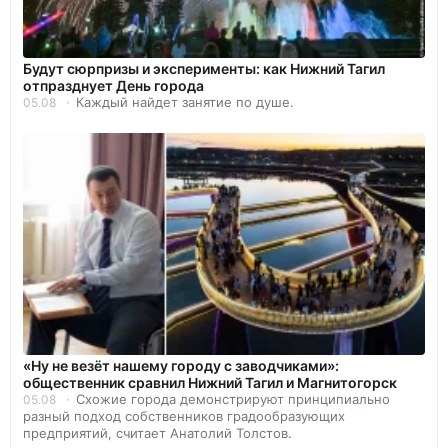
Будут сюрпризы и эксперименты: как Нижний Тагил
отпразднует День города
Каждый найдет занятие по душе.
05.08
«Ну не везёт нашему городу с заводчиками»:
общественник сравнил Нижний Тагил и Магнитогорск
Схожие города демонстрируют принципиально
05.08
разный подход собственников градообразующих
предприятий, считает Анатолий Толстов.