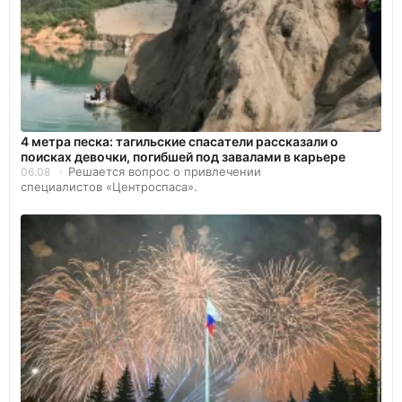
4 метра песка: тагильские спасатели рассказали о
поисках девочки, погибшей под завалами в карьере
Решается вопрос о привлечении
06.08
специалистов «Центроспаса».