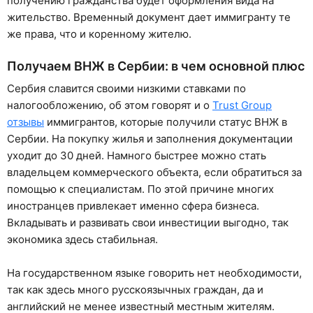
получению гражданства будет оформления вида на
жительство. Временный документ дает иммигранту те
же права, что и коренному жителю.
Получаем ВНЖ в Сербии: в чем основной плюс
Сербия славится своими низкими ставками по
налогообложению, об этом говорят и о
Trust Group
отзывы
иммигрантов, которые получили статус ВНЖ в
Сербии. На покупку жилья и заполнения документации
уходит до 30 дней. Намного быстрее можно стать
владельцем коммерческого объекта, если обратиться за
помощью к специалистам. По этой причине многих
иностранцев привлекает именно сфера бизнеса.
Вкладывать и развивать свои инвестиции выгодно, так
экономика здесь стабильная.
На государственном языке говорить нет необходимости,
так как здесь много русскоязычных граждан, да и
английский не менее известный местным жителям.