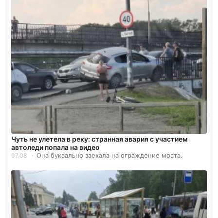
Чуть не улетела в реку: странная авария с участием
автоледи попала на видео
Она буквально заехала на ограждение моста.
07.08