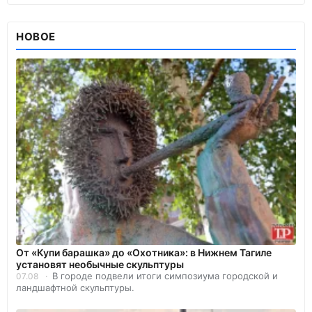
НОВОЕ
От «Купи барашка» до «Охотника»: в Нижнем Тагиле
установят необычные скульптуры
В городе подвели итоги симпозиума городской и
07.08
ландшафтной скульптуры.