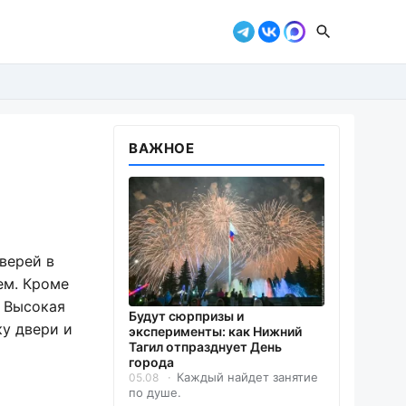
ВАЖНОЕ
верей в
ем. Кроме
. Высокая
Будут сюрпризы и
ку двери и
эксперименты: как Нижний
Тагил отпразднует День
города
Каждый найдет занятие
05.08
по душе.