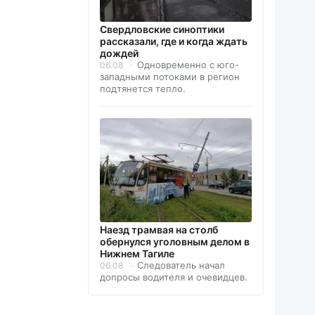
Свердловские синоптики
рассказали, где и когда ждать
дождей
Одновременно с юго-
06.08
западными потоками в регион
подтянется тепло.
Наезд трамвая на столб
обернулся уголовным делом в
Нижнем Тагиле
Следователь начал
06.08
допросы водителя и очевидцев.