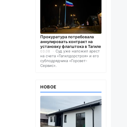
Прокуратура потребовала
аннулировать контракт на
установку флагштока в Тагиле
Суд уже наложил арест
03.08
на счета «Тагилдорстроя» и его
субподрядчика «Горсвет-
Сервис».
НОВОЕ