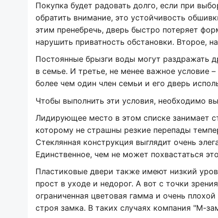
Покупка будет радовать долго, если при выбо
обратить внимание, это устойчивость обшивк
этим пренебречь, дверь быстро потеряет форм
нарушить приватность обстановки. Второе, на
Постоянные брызги воды могут раздражать д
в семье. И третье, не менее важное условие –
более чем один член семьи и его дверь испол
Чтобы выполнить эти условия, необходимо вы
Лидирующее место в этом списке занимает ст
которому не страшны резкие перепады темпе
Стеклянная конструкция выглядит очень элег
Единственное, чем не может похвастаться этот
Пластиковые двери также имеют низкий урове
прост в уходе и недорог. А вот с точки зрен
ограниченная цветовая гамма и очень плохой 
строя замка. В таких случаях компания "М-з