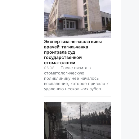
Экспертиза не нашла вины
врачей: тагильчанка
проиграла суд
государственной
стоматологии
После визита в
06.08
стоматологическую
поликлинику нее началось
воспаление, которое привело к
удалению нескольких зубов.