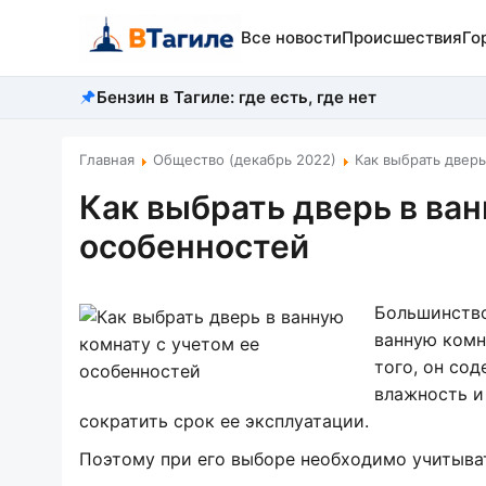
Все новости
Происшествия
Го
Бензин в Тагиле: где есть, где нет
Главная
Общество (декабрь 2022)
Как выбрать двер
Как выбрать дверь в ван
особенностей
Большинство
ванную комн
того, он со
влажность и
сократить срок ее эксплуатации.
Поэтому при его выборе необходимо учитыват