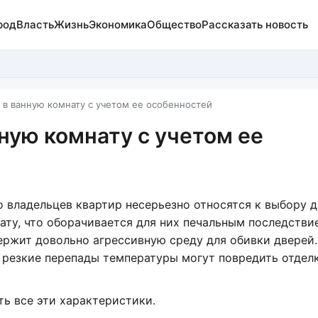
род
Власть
Жизнь
Экономика
Общество
Рассказать новость
ь в ванную комнату с учетом ее особенностей
ную комнату с учетом ее
 владельцев квартир несерьезно относятся к выбору д
ату, что оборачивается для них печальным последстви
держит довольно агрессивную среду для обивки дверей
 резкие перепады температуры могут повредить отдел
ь все эти характеристики.