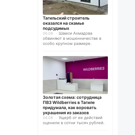
Тагильский строитель
оказался на скамье
подсудимых
Шамси Ахмадова
06.08
обвиняют в мошенничестве в
особо крупном размере.
Золотая схема: сотрудница
ПВЗ Wildberries в Тагиле
придумала, как воровать
украшения из заказов
Ущерб от ее действий
06.08
оценили в сотни тысяч рублей.