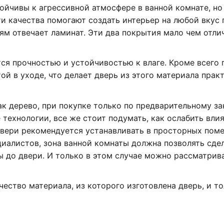
тойчивы к агрессивной атмосфере в ванной комнате, но
и качества помогают создать интерьер на любой вкус 
ям отвечает ламинат. Эти два покрытия мало чем отли
ся прочностью и устойчивостью к влаге. Кроме всего 
й в уходе, что делает дверь из этого материала прак
ак дерево, при покупке только по предварительному зак
технологии, все же стоит подумать, как ослабить вли
двери рекомендуется устанавливать в просторных пом
циалистов, зона ванной комнаты должна позволять сдел
ы до двери. И только в этом случае можно рассматрив
ество материала, из которого изготовлена дверь, и т