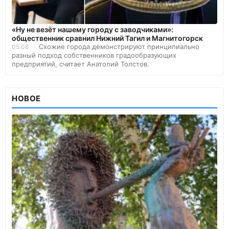
«Ну не везёт нашему городу с заводчиками»:
общественник сравнил Нижний Тагил и Магнитогорск
Схожие города демонстрируют принципиально
05.08
разный подход собственников градообразующих
предприятий, считает Анатолий Толстов.
НОВОЕ