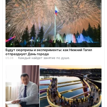
Будут сюрпризы и эксперименты: как Нижний Тагил
отпразднует День города
Каждый найдет занятие по душе.
05.08