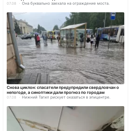
Она буквально заехала на ограждение моста.
07.08
Снова циклон: спасатели предупредили свердловчан о
непогоде, а синоптики дали прогноз по городам
Нижний Тагил рискует оказаться в эпицентре.
07.08