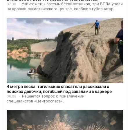
Уничтожены восемь беспилотников, три БПЛА упали
07.08
на кровлю логистического центра, сообщил губернатор.
4 метра песка: тагильские спасатели рассказали о
поисках девочки, погибшей под завалами в карьере
Решается вопрос о привлечении
06.08
специалистов «Центроспаса».