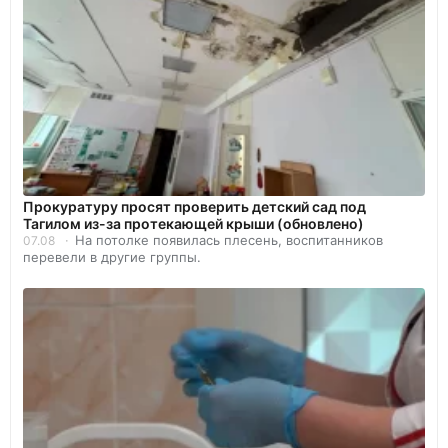
Прокуратуру просят проверить детский сад под
Тагилом из-за протекающей крыши (обновлено)
На потолке появилась плесень, воспитанников
07.08
перевели в другие группы.