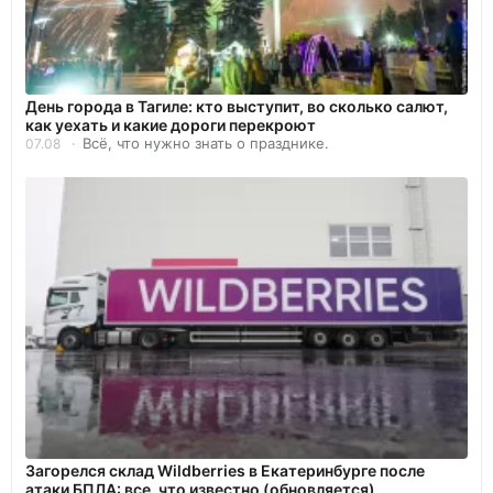
День города в Тагиле: кто выступит, во сколько салют,
как уехать и какие дороги перекроют
Всё, что нужно знать о празднике.
07.08
Загорелся склад Wildberries в Екатеринбурге после
атаки БПЛА: все, что известно (обновляется)