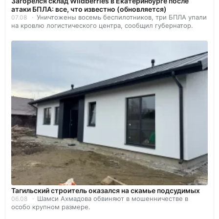
Загорелся склад Wildberries в Екатеринбурге после
атаки БПЛА: все, что известно (обновляется)
Уничтожены восемь беспилотников, три БПЛА упали
07.08
на кровлю логистического центра, сообщил губернатор.
Тагильский строитель оказался на скамье подсудимых
Шамси Ахмадова обвиняют в мошенничестве в
06.08
особо крупном размере.