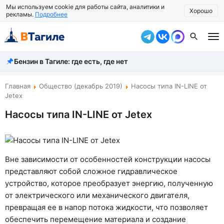
Мы используем cookie для работы сайта, аналитики и
Хорошо
рекламы.
Подробнее
Бензин в Тагиле: где есть, где нет
Все новости
Происшествия
Главная
Общество (декабрь 2019)
Насосы типа IN-LINE от
Jetex
Город
Насосы типа IN-LINE от Jetex
Власть
Жизнь
Вне зависимости от особенностей конструкции насосы
Экономика
представляют собой сложное гидравлическое
устройство, которое преобразует энергию, полученную
Общество
от электрического или механического двигателя,
превращая ее в напор потока жидкости, что позволяет
Рассказать новость
обеспечить перемещение материала и создание