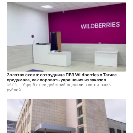
Золотая схема: сотрудница ПВЗ Wildberries в Тагиле
придумала, как воровать украшения из заказов
Ущерб от ее действий оценили в сотни тысяч
06.08
рублей.