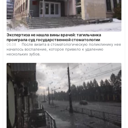
Экспертиза не нашла вины врачей: тагильчанка
проиграла суд государственной стоматологии
После визита в стоматологическую поликлинику нее
06.08
началось воспаление, которое привело к удалению
нескольких зубов.