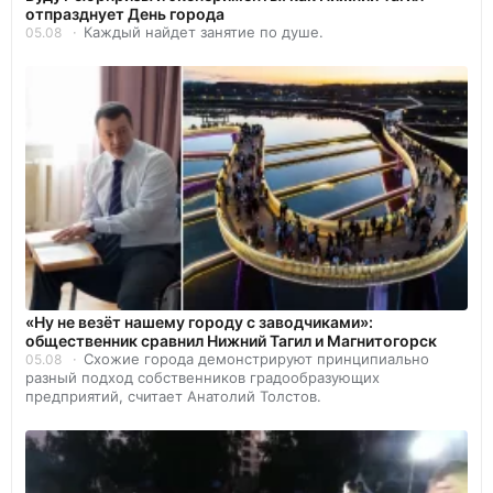
отпразднует День города
Каждый найдет занятие по душе.
05.08
«Ну не везёт нашему городу с заводчиками»:
общественник сравнил Нижний Тагил и Магнитогорск
Схожие города демонстрируют принципиально
05.08
разный подход собственников градообразующих
предприятий, считает Анатолий Толстов.