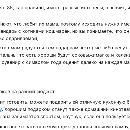
 в 85, как правило, имеют разные интересы, а значит, 
нают, что любит их мама, поэтому исходить нужно име
алендарь с котиками кошмарен, но вы понимаете, что он
тье одариваемой;
ство мам радуются тем подаркам, которые либо несут
нтальны, то есть хороши будут соковыжималка и кален
сувенир с символом года оценит далеко на каждая ма
ков на разный бюджет.
бит готовить, можете подарить ей отличную кухонную 
у
. Хорошим подарком станут также домашний кинотеат
она занимается спортом, ноутбук, если она пользуетс
ожно посетовать полезную для здоровья соляную лампу,