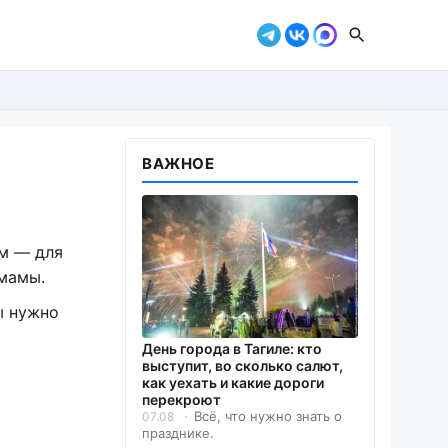
ВАЖНОЕ
ом — для
 мамы.
ы нужно
День города в Тагиле: кто
выступит, во сколько салют,
как уехать и какие дороги
перекроют
Всё, что нужно знать о
07.08
празднике.