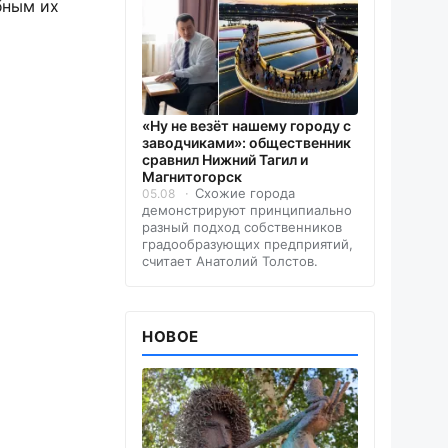
бным их
«Ну не везёт нашему городу с
заводчиками»: общественник
сравнил Нижний Тагил и
Магнитогорск
Схожие города
05.08
демонстрируют принципиально
разный подход собственников
градообразующих предприятий,
считает Анатолий Толстов.
НОВОЕ