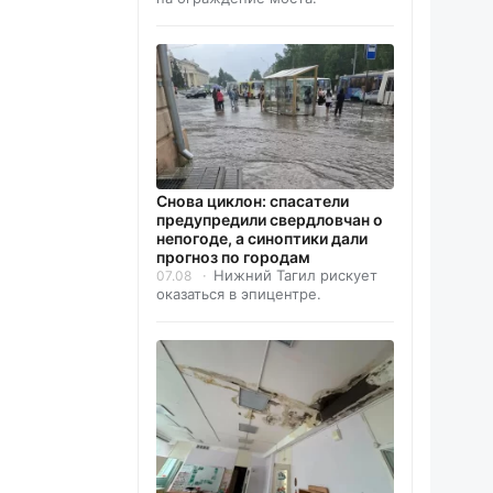
Снова циклон: спасатели
предупредили свердловчан о
непогоде, а синоптики дали
прогноз по городам
Нижний Тагил рискует
07.08
оказаться в эпицентре.