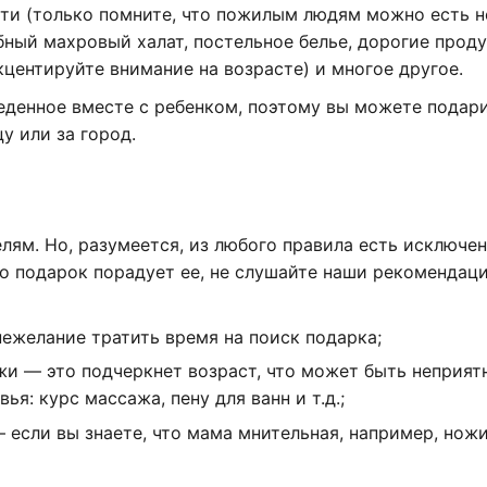
ти (только помните, что пожилым людям можно есть не
бный махровый халат, постельное белье, дорогие прод
кцентируйте внимание на возрасте) и многое другое.
денное вместе с ребенком, поэтому вы можете подари
у или за город.
лям. Но, разумеется, из любого правила есть исключен
то подарок порадует ее, не слушайте наши рекомендаци
нежелание тратить время на поиск подарка;
жи — это подчеркнет возраст, что может быть неприят
ья: курс массажа, пену для ванн и т.д.;
 если вы знаете, что мама мнительная, например, ножи