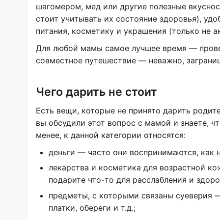
шагомером, мед или другие полезные вкуснос
стоит учитывать их состояние здоровья), удо
питания, косметику и украшения (только не а
Для любой мамы самое лучшее время — прове
совместное путешествие — неважно, заграниц
Чего дарить не стоит
Есть вещи, которые не принято дарить родите
вы обсудили этот вопрос с мамой и знаете, ч
менее, к данной категории относятся:
деньги — часто они воспринимаются, как 
лекарства и косметика для возрастной ко
подарите что-то для расслабления и здоров
предметы, с которыми связаны суеверия —
платки, обереги и т.д.;