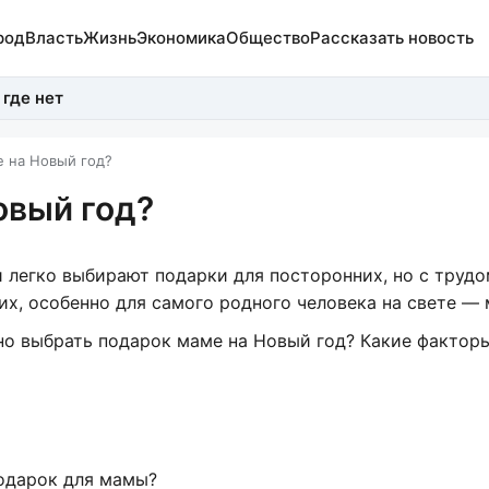
род
Власть
Жизнь
Экономика
Общество
Рассказать новость
 где нет
е на Новый год?
овый год?
 легко выбирают подарки для посторонних, но с труд
их, особенно для самого родного человека на свете —
но выбрать подарок маме на Новый год? Какие фактор
подарок для мамы?