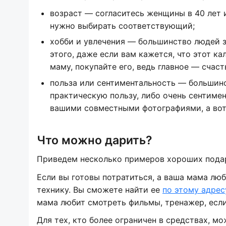
возраст — согласитесь женщины в 40 лет и
нужно выбирать соответствующий;
хобби и увлечения — большинство людей з
этого, даже если вам кажется, что этот к
маму, покупайте его, ведь главное — счас
польза или сентиментальность — большин
практическую пользу, либо очень сентиме
вашими совместными фотографиями, а вот 
Что можно дарить?
Приведем несколько примеров хороших подар
Если вы готовы потратиться, а ваша мама лю
технику. Вы сможете найти ее
по этому адрес
мама любит смотреть фильмы, тренажер, если 
Для тех, кто более ограничен в средствах, м