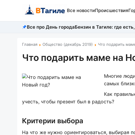
Все новости
Происшествия
Го
Все про День города
Бензин в Тагиле: где есть,
Главная
Общество (декабрь 2019)
Что подарить мам
Что подарить маме на Н
Многие люди
самых близк
Как правиль
учесть, чтобы презент был в радость?
Критерии выбора
На что же нужно ориентироваться, выбирая 