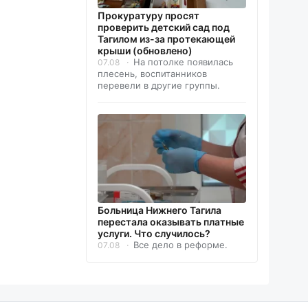
Прокуратуру просят
проверить детский сад под
Тагилом из-за протекающей
крыши (обновлено)
На потолке появилась
07.08
плесень, воспитанников
перевели в другие группы.
Больница Нижнего Тагила
перестала оказывать платные
услуги. Что случилось?
Все дело в реформе.
07.08