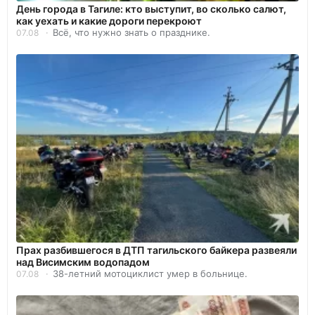
День города в Тагиле: кто выступит, во сколько салют,
как уехать и какие дороги перекроют
Всё, что нужно знать о празднике.
07.08
Прах разбившегося в ДТП тагильского байкера развеяли
над Висимским водопадом
38-летний мотоциклист умер в больнице.
07.08