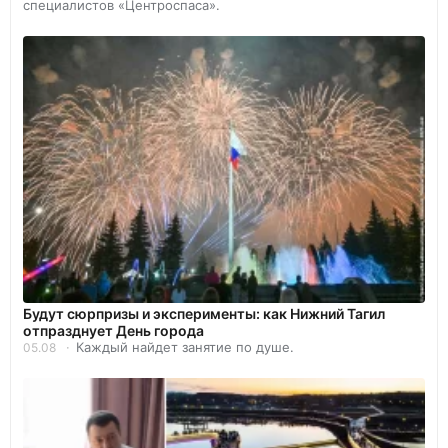
специалистов «Центроспаса».
Будут сюрпризы и эксперименты: как Нижний Тагил
отпразднует День города
Каждый найдет занятие по душе.
05.08