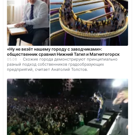
«Ну не везёт нашему городу с заводчиками»:
общественник сравнил Нижний Тагил и Магнитогорск
Схожие города демонстрируют принципиально
05.08
разный подход собственников градообразующих
предприятий, считает Анатолий Толстов.