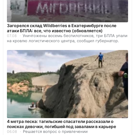
Загорелся склад Wildberries в Екатеринбурге после
атаки БПЛА: все, что известно (обновляется)
Уничтожены восемь беспилотников, три БПЛА упали
07.08
на кровлю логистического центра, сообщил губернатор.
4 метра песка: тагильские спасатели рассказали о
поисках девочки, погибшей под завалами в карьере
Решается вопрос о привлечении
06.08