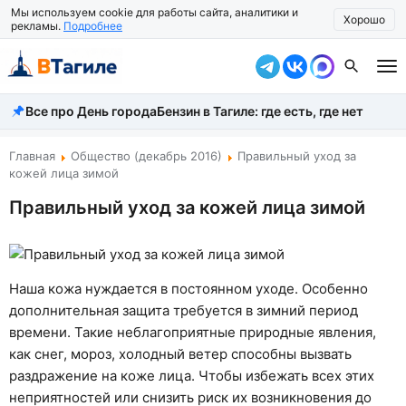
Мы используем cookie для работы сайта, аналитики и
Хорошо
рекламы.
Подробнее
Все про День города
Бензин в Тагиле: где есть, где нет
Все новости
Происшествия
Главная
Общество (декабрь 2016)
Правильный уход за
кожей лица зимой
Город
Правильный уход за кожей лица зимой
Власть
Жизнь
Наша кожа нуждается в постоянном уходе. Особенно
Экономика
дополнительная защита требуется в зимний период
времени. Такие неблагоприятные природные явления,
Общество
как снег, мороз, холодный ветер способны вызвать
раздражение на коже лица. Чтобы избежать всех этих
Рассказать новость
неприятностей или снизить риск их возникновения до