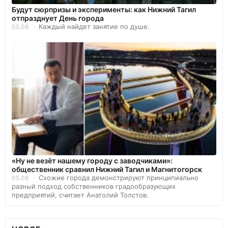
Будут сюрпризы и эксперименты: как Нижний Тагил
отпразднует День города
Каждый найдет занятие по душе.
05.08
«Ну не везёт нашему городу с заводчиками»:
общественник сравнил Нижний Тагил и Магнитогорск
Схожие города демонстрируют принципиально
05.08
разный подход собственников градообразующих
предприятий, считает Анатолий Толстов.