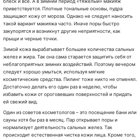
блеск и все. А в зимний период «тяжелый» макияж
приветствуется. Плотные тональные основы, пудра
защищают кожу от мороза. Однако не следует наносить
такой вариант макияжа часто. Иначе поры быстро
закупорятся и возникнут другие неприятности, как
прыщи и черные точки.
Зимой кожа вырабатывает большее количества сальных
желез и жира. Так она сама старается защитить себя от
неблагоприятных зимних воздействий. Поэтому вечером
следует хорошо умыться, используя мягкие
косметические средства. Пилинг тоже никто не отменял.
Достаточно делать его один раз в неделю, чтобы
избавить кожи от ороговевших поверхностей и придать
ей свежий вид.
Один из советов косметологов – это посещение бани или
сауны хотя бы раз в месяц. Пар открывает поры и
нормализует деятельность сальных желез. Так
происходит естественная чистка кожи лица. Кроме того,