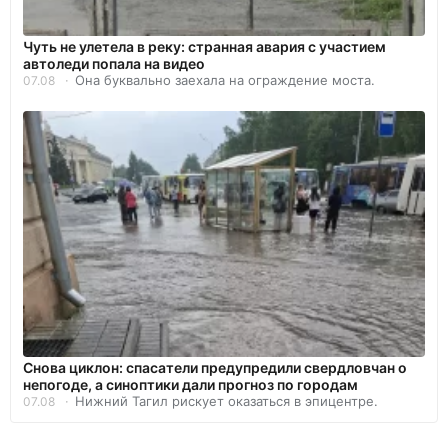
Чуть не улетела в реку: странная авария с участием
автоледи попала на видео
Она буквально заехала на ограждение моста.
07.08
Снова циклон: спасатели предупредили свердловчан о
непогоде, а синоптики дали прогноз по городам
Нижний Тагил рискует оказаться в эпицентре.
07.08