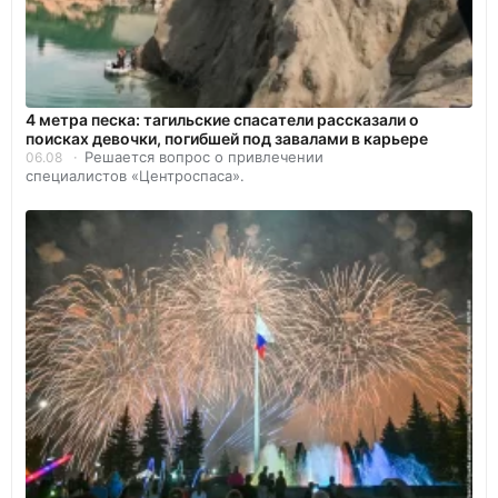
4 метра песка: тагильские спасатели рассказали о
поисках девочки, погибшей под завалами в карьере
Решается вопрос о привлечении
06.08
специалистов «Центроспаса».