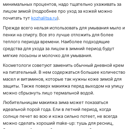
минимальных процентов, надо тщательно ухаживать за
лицом зимой (подробнее про уход за кожей можно
почитать тут
kozhalitsa.ru
).
Прежде всего нельзя использовать для умывания мыло и
пенки на спирту. Все это лучше отложить для более
теплого периода времени. Наиболее подходящие
средства для ухода за лицом в зимний период будут
мягкие лосьоны и молочко для умывания.
Косметологи советуют заменить обычный дневной крем
на питательный. В нем содержаться большее количество
масел и витаминов, которые так нужны коже зимой для
защиты. Также поверх макияжа перед выходом на улицу
можно сбрызнуть лицо термальной водой.
Любительницам макияжа зима может показаться
идеальной порой года. Ели в летний период, когда
солнце печет во всю и кожа сильно потеет, не всегда
можно сделать хороший make-up: тушь для ресниц,