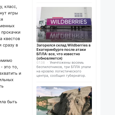
, класс,
нут игры
ся
еменных
я прокачки
а квестов
и сразу в
Загорелся склад Wildberries в
Екатеринбурге после атаки
БПЛА: все, что известно
(обновляется)
Помимо
Уничтожены восемь
07.08
- это то,
беспилотников, три БПЛА упали
на кровлю логистического
ахватить и
центра, сообщил губернатор.
сильных
ть
ила быть