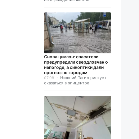
Снова циклон: спасатели
предупредили свердловчан о
непогоде, а синоптики дали
прогноз по городам
Нижний Тагил рискует
07.08
оказаться в эпицентре.