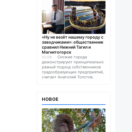
«Ну не везёт нашему городу с
заводчиками»: общественник
сравнил Нижний Тагил и
Магнитогорск
Схожие города
05.08
демонстрируют принципиально
разный подход собственников
градообразующих предприятий,
считает Анатолий Толстов.
НОВОЕ