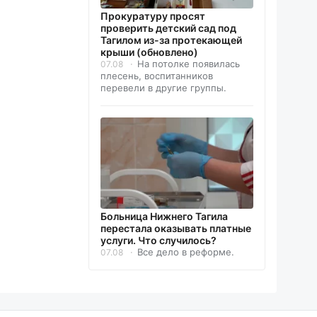
Прокуратуру просят
проверить детский сад под
Тагилом из-за протекающей
крыши (обновлено)
На потолке появилась
07.08
плесень, воспитанников
перевели в другие группы.
Больница Нижнего Тагила
перестала оказывать платные
услуги. Что случилось?
Все дело в реформе.
07.08