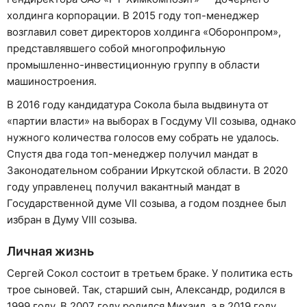
холдинга корпорации. В 2015 году топ-менеджер
возглавил совет директоров холдинга «Оборонпром»,
представлявшего собой многопрофильную
промышленно-инвестиционную группу в области
машиностроения.
В 2016 году кандидатура Сокола была выдвинута от
«партии власти» на выборах в Госдуму VII созыва, однако
нужного количества голосов ему собрать не удалось.
Спустя два года топ-менеджер получил мандат в
Законодательном собрании Иркутской области. В 2020
году управленец получил вакантный мандат в
Государственной думе VII созыва, а годом позднее был
избран в Думу VIII созыва.
Личная жизнь
Сергей Сокол состоит в третьем браке. У политика есть
трое сыновей. Так, старший сын, Александр, родился в
1999 году. В 2007 году родился Михаил, а в 2019 году