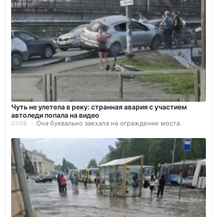
Чуть не улетела в реку: странная авария с участием
автоледи попала на видео
Она буквально заехала на ограждение моста.
07.08