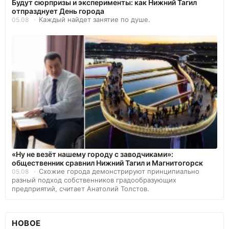
Будут сюрпризы и эксперименты: как Нижний Тагил
отпразднует День города
Каждый найдет занятие по душе.
05.08
«Ну не везёт нашему городу с заводчиками»:
общественник сравнил Нижний Тагил и Магнитогорск
Схожие города демонстрируют принципиально
05.08
разный подход собственников градообразующих
предприятий, считает Анатолий Толстов.
НОВОЕ