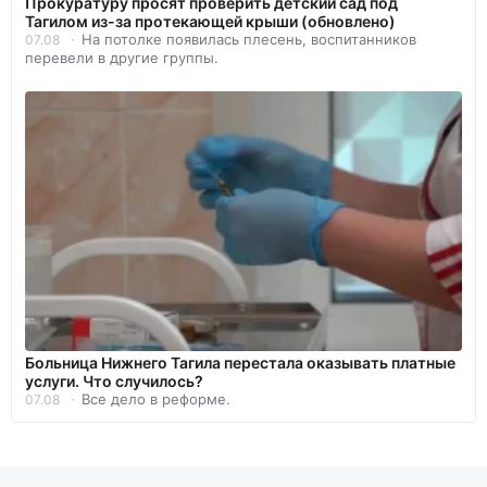
Прокуратуру просят проверить детский сад под
Тагилом из-за протекающей крыши (обновлено)
На потолке появилась плесень, воспитанников
07.08
перевели в другие группы.
Больница Нижнего Тагила перестала оказывать платные
услуги. Что случилось?
Все дело в реформе.
07.08