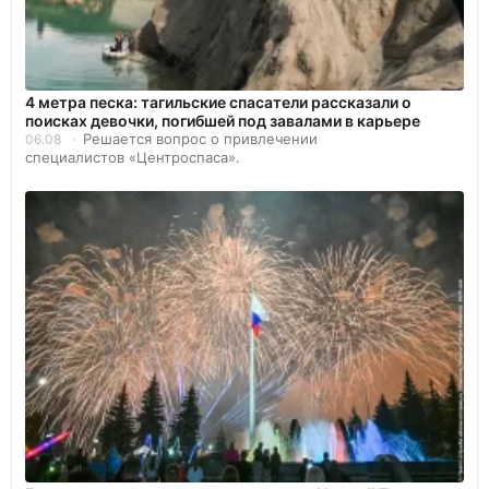
4 метра песка: тагильские спасатели рассказали о
поисках девочки, погибшей под завалами в карьере
Решается вопрос о привлечении
06.08
специалистов «Центроспаса».