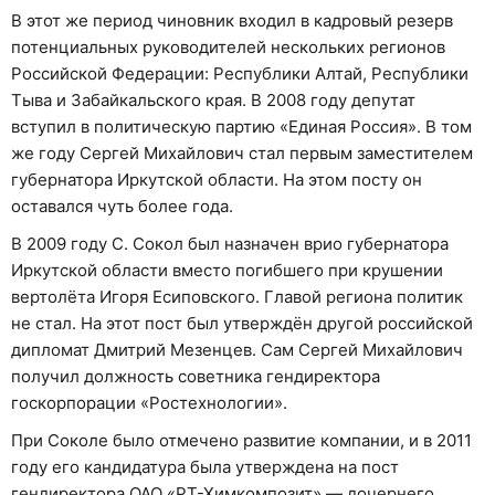
В этот же период чиновник входил в кадровый резерв
потенциальных руководителей нескольких регионов
Российской Федерации: Республики Алтай, Республики
Тыва и Забайкальского края. В 2008 году депутат
вступил в политическую партию «Единая Россия». В том
же году Сергей Михайлович стал первым заместителем
губернатора Иркутской области. На этом посту он
оставался чуть более года.
В 2009 году С. Сокол был назначен врио губернатора
Иркутской области вместо погибшего при крушении
вертолёта Игоря Есиповского. Главой региона политик
не стал. На этот пост был утверждён другой российской
дипломат Дмитрий Мезенцев. Сам Сергей Михайлович
получил должность советника гендиректора
госкорпорации «Ростехнологии».
При Соколе было отмечено развитие компании, и в 2011
году его кандидатура была утверждена на пост
гендиректора ОАО «РТ-Химкомпозит» — дочернего