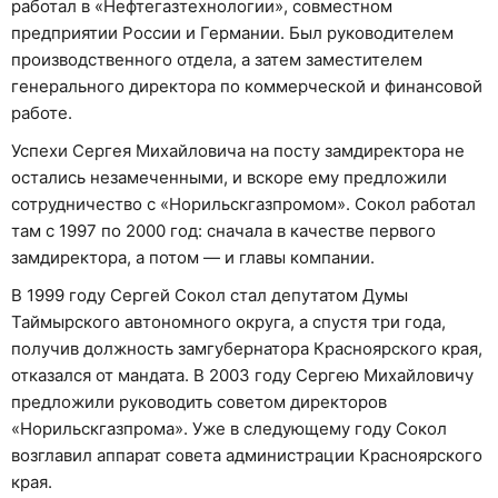
работал в «Нефтегазтехнологии», совместном
предприятии России и Германии. Был руководителем
производственного отдела, а затем заместителем
генерального директора по коммерческой и финансовой
работе.
Успехи Сергея Михайловича на посту замдиректора не
остались незамеченными, и вскоре ему предложили
сотрудничество с «Норильскгазпромом». Сокол работал
там с 1997 по 2000 год: сначала в качестве первого
замдиректора, а потом — и главы компании.
В 1999 году Сергей Сокол стал депутатом Думы
Таймырского автономного округа, а спустя три года,
получив должность замгубернатора Красноярского края,
отказался от мандата. В 2003 году Сергею Михайловичу
предложили руководить советом директоров
«Норильскгазпрома». Уже в следующему году Сокол
возглавил аппарат совета администрации Красноярского
края.