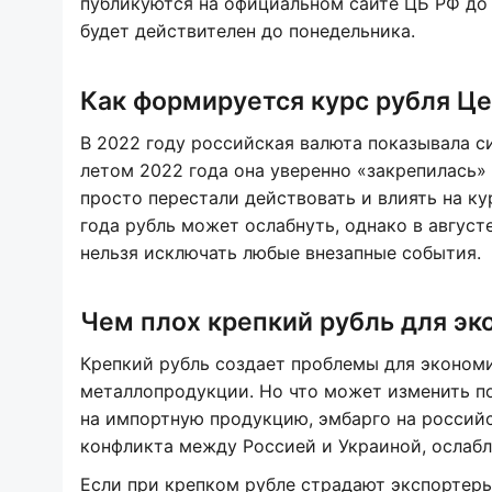
публикуются на официальном сайте ЦБ РФ до 1
будет действителен до понедельника.
Как формируется курс рубля Ц
В 2022 году российская валюта показывала 
летом 2022 года она уверенно «закрепилась» 
просто перестали действовать и влиять на ку
года рубль может ослабнуть, однако в август
нельзя исключать любые внезапные события.
Чем плох крепкий рубль для эк
Крепкий рубль создает проблемы для экономи
металлопродукции. Но что может изменить п
на импортную продукцию, эмбарго на российс
конфликта между Россией и Украиной, ослабл
Если при крепком рубле страдают экспортер