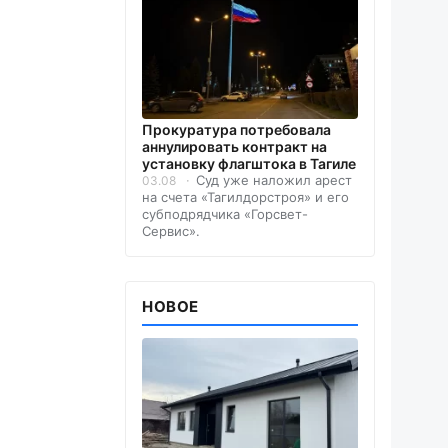
Прокуратура потребовала
аннулировать контракт на
установку флагштока в Тагиле
Суд уже наложил арест
03.08
на счета «Тагилдорстроя» и его
субподрядчика «Горсвет-
Сервис».
НОВОЕ