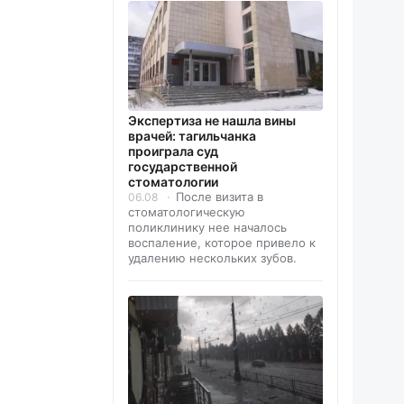
Экспертиза не нашла вины
врачей: тагильчанка
проиграла суд
государственной
стоматологии
После визита в
06.08
стоматологическую
поликлинику нее началось
воспаление, которое привело к
удалению нескольких зубов.