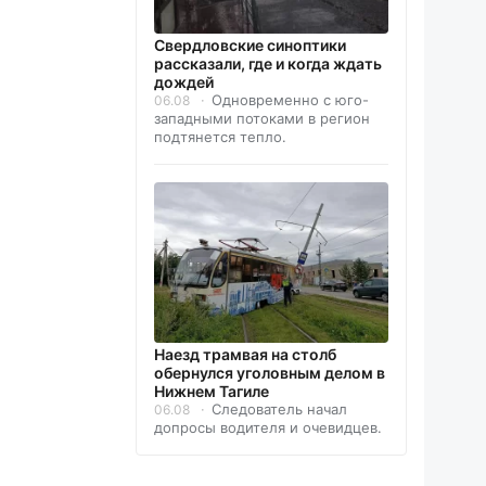
Свердловские синоптики
рассказали, где и когда ждать
дождей
Одновременно с юго-
06.08
западными потоками в регион
подтянется тепло.
Наезд трамвая на столб
обернулся уголовным делом в
Нижнем Тагиле
Следователь начал
06.08
допросы водителя и очевидцев.