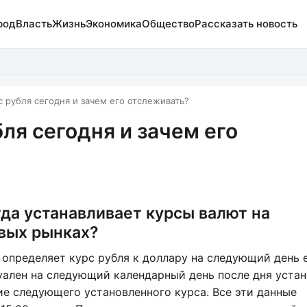
род
Власть
Жизнь
Экономика
Общество
Рассказать новость
с рубля сегодня и зачем его отслеживать?
ля сегодня и зачем его
гда устанавливает курсы валют на
вых рынках?
 определяет курс рубля к доллару на следующий день 
туален на следующий календарный день после дня уста
ие следующего установленного курса. Все эти данные