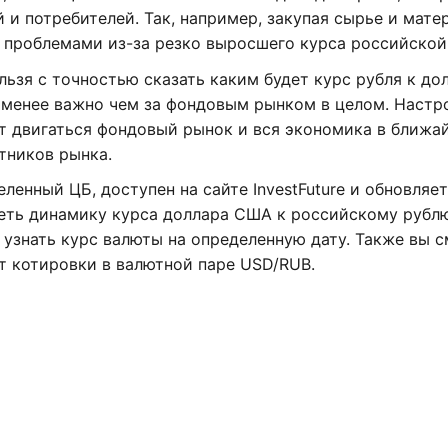
и потребителей. Так, например, закупая сырье и мате
 проблемами из-за резко выросшего курса российской
ьзя с точностью сказать каким будет курс рубля к до
е менее важно чем за фондовым рынком в целом. Настр
ет двигаться фондовый рынок и вся экономика в ближ
стников рынка.
ленный ЦБ, доступен на сайте InvestFuture и обновляет
ть динамику курса доллара США к российскому рублю
я, узнать курс валюты на определенную дату. Также вы 
ет котировки в валютной паре USD/RUB.