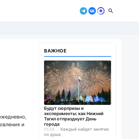
ВАЖНОЕ
Будут сюрпризы и
эксперименты: как Нижний
ежедневно,
Тагил отпразднует День
новления и
города
Каждый найдет занятие
05.08
по душе.