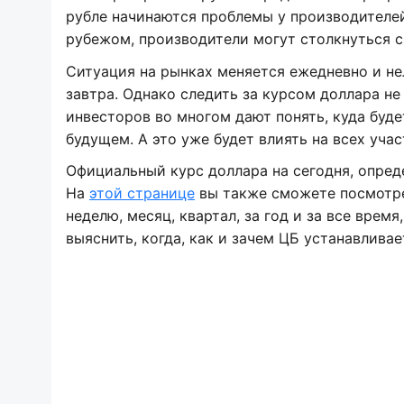
рубле начинаются проблемы у производителей 
рубежом, производители могут столкнуться с
Ситуация на рынках меняется ежедневно и нел
завтра. Однако следить за курсом доллара н
инвесторов во многом дают понять, куда буд
будущем. А это уже будет влиять на всех уча
Официальный курс доллара на сегодня, опреде
На
этой странице
вы также сможете посмотре
неделю, месяц, квартал, за год и за все врем
выяснить, когда, как и зачем ЦБ устанавлива