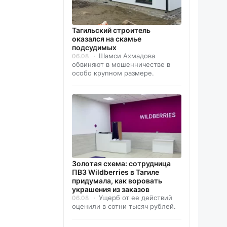
Тагильский строитель
оказался на скамье
подсудимых
Шамси Ахмадова
06.08
обвиняют в мошенничестве в
особо крупном размере.
Золотая схема: сотрудница
ПВЗ Wildberries в Тагиле
придумала, как воровать
украшения из заказов
Ущерб от ее действий
06.08
оценили в сотни тысяч рублей.