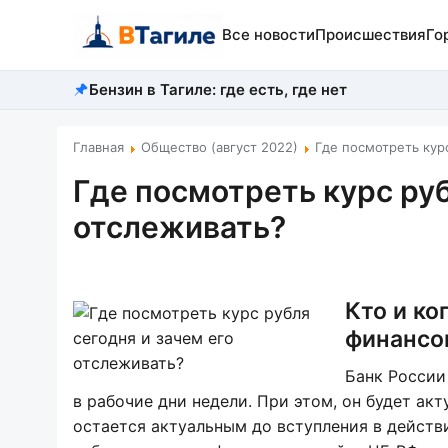
Все новости
Происшествия
Го
Бензин в Тагиле: где есть, где нет
Главная
Общество (август 2022)
Где посмотреть кур
Где посмотреть курс руб
отслеживать?
Кто и ко
финансо
Банк России
в рабочие дни недели. При этом, он будет ак
остается актуальным до вступления в действ