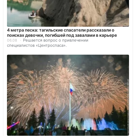
4 метра песка: тагильские спасатели рассказали о
поисках девочки, погибшей под завалами в карьере
Решается вопрос о привлечении
06.08
специалистов «Центроспаса».