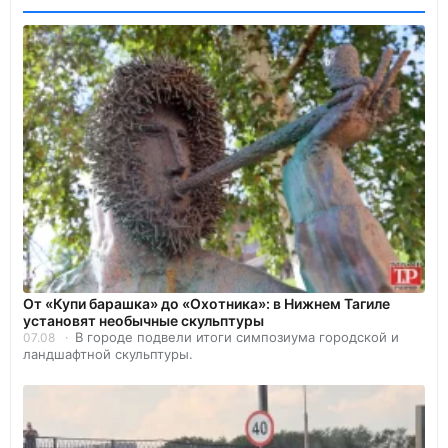
От «Купи барашка» до «Охотника»: в Нижнем Тагиле
установят необычные скульптуры
В городе подвели итоги симпозиума городской и
07.08
ландшафтной скульптуры.