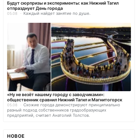
Будут сюрпризы и эксперименты: как Нижний Тагил
отпразднует День города
Каждый найдет занятие по душе.
05.08
«Ну не везёт нашему городу с заводчиками»:
общественник сравнил Нижний Тагил и Магнитогорск
Схожие города демонстрируют принципиально
05.08
разный подход собственников градообразующих
предприятий, считает Анатолий Толстов.
НОВОЕ