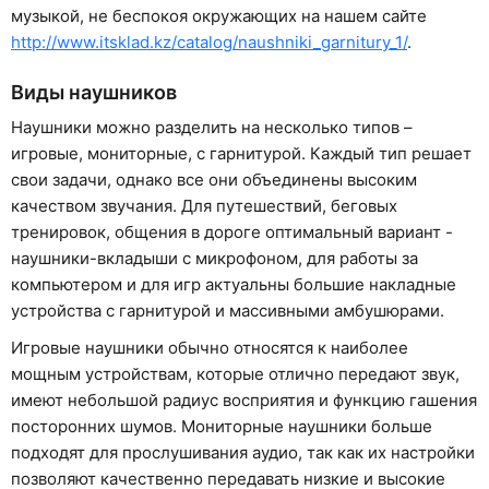
музыкой, не беспокоя окружающих на нашем сайте
http://www.itsklad.kz/catalog/naushniki_garnitury_1/
.
Виды наушников
Наушники можно разделить на несколько типов –
игровые, мониторные, с гарнитурой. Каждый тип решает
свои задачи, однако все они объединены высоким
качеством звучания. Для путешествий, беговых
тренировок, общения в дороге оптимальный вариант -
наушники-вкладыши с микрофоном, для работы за
компьютером и для игр актуальны большие накладные
устройства с гарнитурой и массивными амбушюрами.
Игровые наушники обычно относятся к наиболее
мощным устройствам, которые отлично передают звук,
имеют небольшой радиус восприятия и функцию гашения
посторонних шумов. Мониторные наушники больше
подходят для прослушивания аудио, так как их настройки
позволяют качественно передавать низкие и высокие