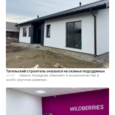
Тагильский строитель оказался на скамье подсудимых
Шамси Ахмадова обвиняют в мошенничестве в
06.08
особо крупном размере.