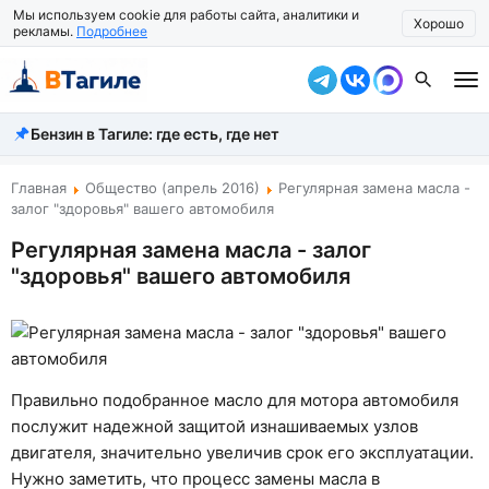
Мы используем cookie для работы сайта, аналитики и
Хорошо
рекламы.
Подробнее
Бензин в Тагиле: где есть, где нет
Все новости
Происшествия
Главная
Общество (апрель 2016)
Регулярная замена масла -
залог "здоровья" вашего автомобиля
Город
Регулярная замена масла - залог
"здоровья" вашего автомобиля
Власть
Жизнь
Экономика
Правильно подобранное масло для мотора автомобиля
Общество
послужит надежной защитой изнашиваемых узлов
двигателя, значительно увеличив срок его эксплуатации.
Рассказать новость
Нужно заметить, что процесс замены масла в