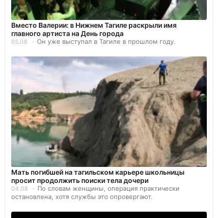
Вместо Валерии: в Нижнем Тагиле раскрыли имя
главного артиста на День города
Он уже выступал в Тагиле в прошлом году.
05.08
Мать погибшей на тагильском карьере школьницы
просит продолжить поиски тела дочери
По словам женщины, операция практически
04.08
остановлена, хотя службы это опровергают.