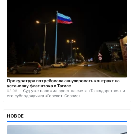
Прокуратура потребовала аннулировать контракт на
установку флагштока в Тагиле
Суд уже наложил арест на счета «Тагилдорстроя» и
03.08
его субподрядчика «Горсвет-Сервис».
НОВОЕ