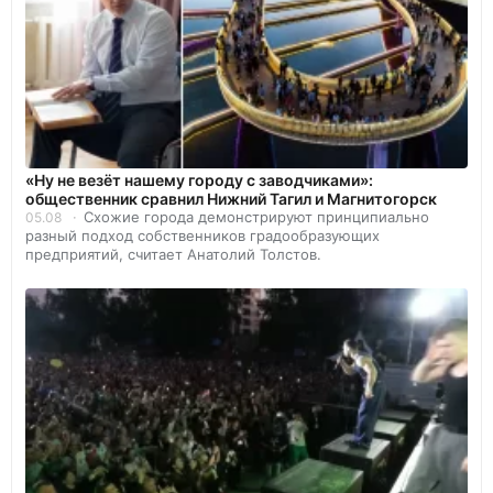
«Ну не везёт нашему городу с заводчиками»:
общественник сравнил Нижний Тагил и Магнитогорск
Схожие города демонстрируют принципиально
05.08
разный подход собственников градообразующих
предприятий, считает Анатолий Толстов.