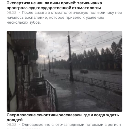
Экспертиза не нашла вины врачей: тагильчанка
проиграла суд государственной стоматологии
После визита в стоматологическую поликлинику нее
06.08
началось воспаление, которое привело к удалению
нескольких зубов.
Свердловские синоптики рассказали, где и когда ждать
дождей
Одновременно с юго-западными потоками в регион
06.08