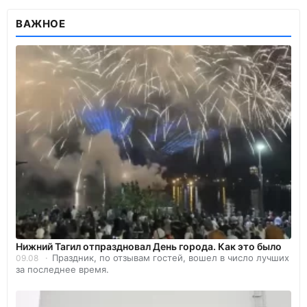
ВАЖНОЕ
Нижний Тагил отпраздновал День города. Как это было
Праздник, по отзывам гостей, вошел в число лучших
09.08
за последнее время.