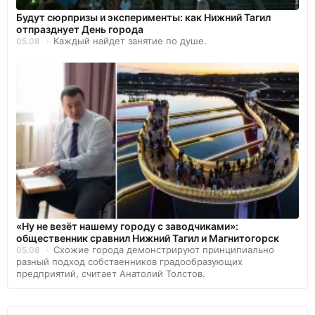
Будут сюрпризы и эксперименты: как Нижний Тагил
отпразднует День города
Каждый найдет занятие по душе.
05.08
«Ну не везёт нашему городу с заводчиками»:
общественник сравнил Нижний Тагил и Магнитогорск
Схожие города демонстрируют принципиально
05.08
разный подход собственников градообразующих
предприятий, считает Анатолий Толстов.