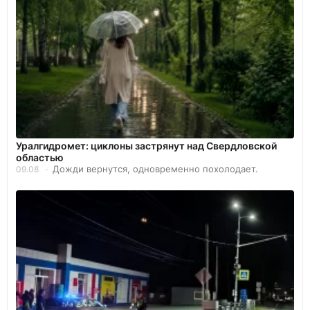
Уралгидромет: циклоны застрянут над Свердловской
областью
Дожди вернутся, одновременно похолодает.
09.08