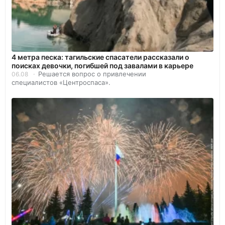
4 метра песка: тагильские спасатели рассказали о
поисках девочки, погибшей под завалами в карьере
Решается вопрос о привлечении
06.08
специалистов «Центроспаса».