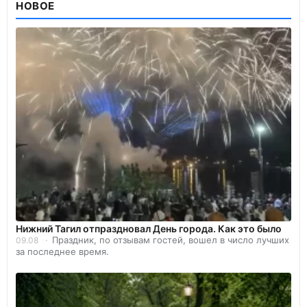
НОВОЕ
Нижний Тагил отпраздновал День города. Как это было
Праздник, по отзывам гостей, вошел в число лучших
09.08
за последнее время.