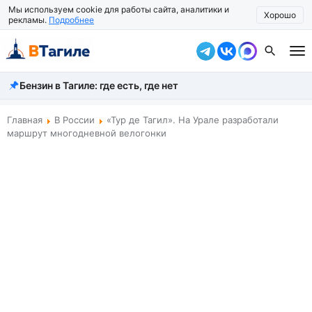
Мы используем cookie для работы сайта, аналитики и
Хорошо
рекламы.
Подробнее
Бензин в Тагиле: где есть, где нет
Все новости
Происшествия
Главная
В России
«Тур де Тагил». На Урале разработали
маршрут многодневной велогонки
Город
Власть
Жизнь
Экономика
Общество
Рассказать новость