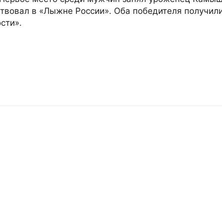
твовал в «Лыжне России». Оба победителя получили
сти».