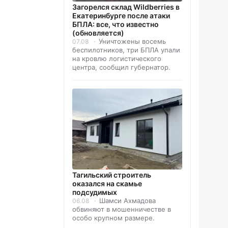
Загорелся склад Wildberries в
Екатеринбурге после атаки
БПЛА: все, что известно
(обновляется)
Уничтожены восемь
07.08
беспилотников, три БПЛА упали
на кровлю логистического
центра, сообщил губернатор.
Тагильский строитель
оказался на скамье
подсудимых
Шамси Ахмадова
06.08
обвиняют в мошенничестве в
особо крупном размере.