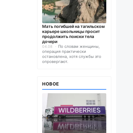
Мать погибшей на тагильском
карьере школьницы просит
продолжить поиски тела
дочери
По словам женщины,
04.08
операция практически
остановлена, хотя службы это
опровергают.
НОВОЕ