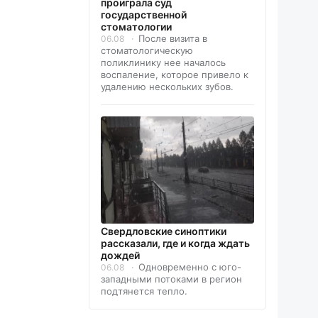
проиграла суд
государственной
стоматологии
После визита в
06.08
стоматологическую
поликлинику нее началось
воспаление, которое привело к
удалению нескольких зубов.
Свердловские синоптики
рассказали, где и когда ждать
дождей
Одновременно с юго-
06.08
западными потоками в регион
подтянется тепло.