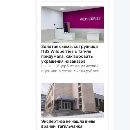
Золотая схема: сотрудница
ПВЗ Wildberries в Тагиле
придумала, как воровать
украшения из заказов
Ущерб от ее действий
06.08
оценили в сотни тысяч рублей.
Экспертиза не нашла вины
врачей: тагильчанка