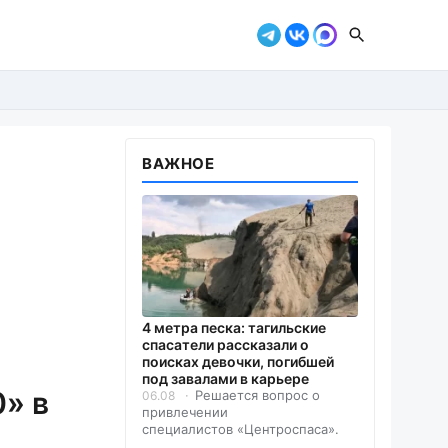
ВАЖНОЕ
4 метра песка: тагильские
спасатели рассказали о
поисках девочки, погибшей
под завалами в карьере
» в
Решается вопрос о
06.08
привлечении
специалистов «Центроспаса».