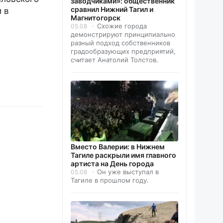
заводчиками»: общественник
сравнил Нижний Тагил и
 в
Магнитогорск
Схожие города
05.08
демонстрируют принципиально
разный подход собственников
градообразующих предприятий,
считает Анатолий Толстов.
Вместо Валерии: в Нижнем
Тагиле раскрыли имя главного
артиста на День города
Он уже выступал в
05.08
Тагиле в прошлом году.