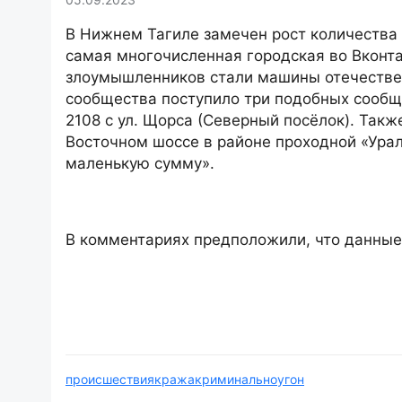
В Нижнем Тагиле замечен рост количества 
самая многочисленная городская во Вконта
злоумышленников стали машины отечестве
сообщества поступило три подобных сообще
2108 с ул. Щорса (Северный посёлок). Такж
Восточном шоссе в районе проходной «Ура
маленькую сумму».
В комментариях предположили, что данные
происшествия
кража
криминально
угон