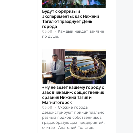
Будут сюрпризы и
эксперименты: как Нижний
Тагил отпразднует День
города
Каждый найдет занятие
05.08
по душе.
«Ну не везёт нашему городу с
заводчиками»: общественник
сравнил Нижний Тагил и
Магнитогорск
Схожие города
05.08
демонстрируют принципиально
разный подход собственников
градообразующих предприятий,
считает Анатолий Толстов.