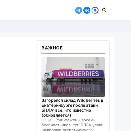
ВАЖНОЕ
Загорелся склад Wildberries в
Екатеринбурге после атаки
БПЛА: все, что известно
(обновляется)
Уничтожены восемь
07.08
беспилотников, три БПЛА упали
на кровлю логистического