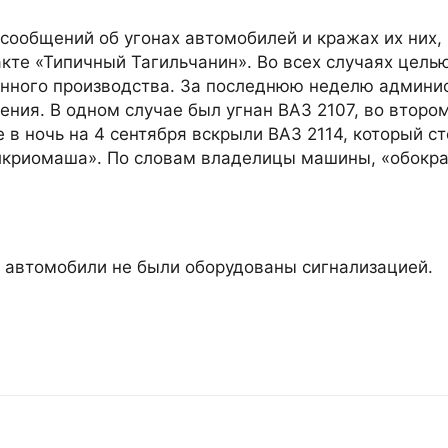
сообщений об угонах автомобилей и кражах их них,
кте «Типичный Тагильчанин». Во всех случаях цель
нного производства. За последнюю неделю админи
ния. В одном случае был угнан ВАЗ 2107, во второ
е в ночь на 4 сентября вскрыли ВАЗ 2114, который ст
лкриомаша». По словам владелицы машины, «обокра
 автомобили не были оборудованы сигнализацией.