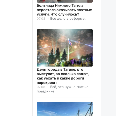
Больница Нижнего Тагила
перестала оказывать платные
услуги. Что случилось?
Все дело в реформе.
07.08
День города в Тагиле: кто
выступит, во сколько салют,
как уехать и какие дороги
перекроют
Всё, что нужно знать о
07.08
празднике.