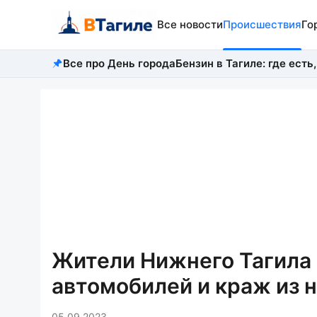
Все новости
Происшествия
Го
Все про День города
Бензин в Тагиле: где есть,
Жители Нижнего Тагила 
автомобилей и краж из 
05.09.2023