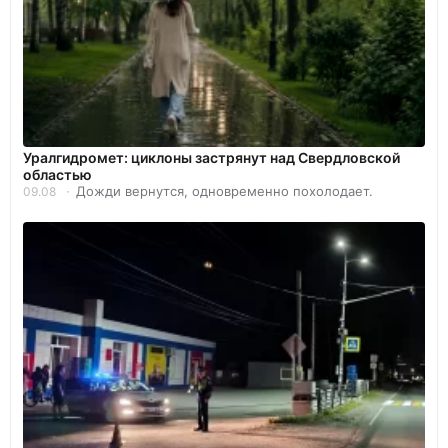
Уралгидромет: циклоны застрянут над Свердловской
областью
Дожди вернутся, одновременно похолодает.
09.08