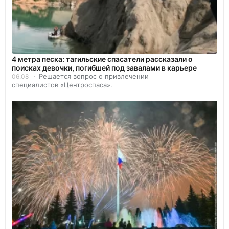
4 метра песка: тагильские спасатели рассказали о
поисках девочки, погибшей под завалами в карьере
Решается вопрос о привлечении
06.08
специалистов «Центроспаса».