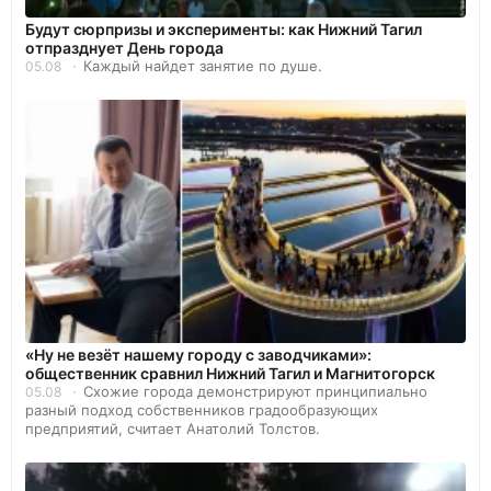
Будут сюрпризы и эксперименты: как Нижний Тагил
отпразднует День города
Каждый найдет занятие по душе.
05.08
«Ну не везёт нашему городу с заводчиками»:
общественник сравнил Нижний Тагил и Магнитогорск
Схожие города демонстрируют принципиально
05.08
разный подход собственников градообразующих
предприятий, считает Анатолий Толстов.