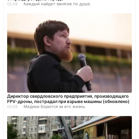
Каждый найдет занятие по душе.
05.08
Директор свердловского предприятия, производящего
FPV-дроны, пострадал при взрыве машины (обновлено)
Медики борются за его жизнь.
05.08