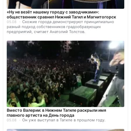
«Ну не везёт нашему городу с заводчиками»:
общественник сравнил Нижний Тагил и Магнитогорск
Схожие города демонстрируют принципиально
05.08
разный подход собственников градообразующих
предприятий, считает Анатолий Толстов.
Вместо Валерии: в Нижнем Тагиле раскрыли имя
главного артиста на День города
Он уже выступал в Тагиле в прошлом году.
05.08