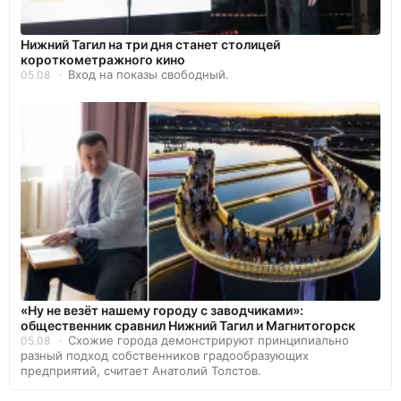
Нижний Тагил на три дня станет столицей
короткометражного кино
Вход на показы свободный.
05.08
«Ну не везёт нашему городу с заводчиками»:
общественник сравнил Нижний Тагил и Магнитогорск
Схожие города демонстрируют принципиально
05.08
разный подход собственников градообразующих
предприятий, считает Анатолий Толстов.