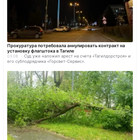
Прокуратура потребовала аннулировать контракт на
установку флагштока в Тагиле
Суд уже наложил арест на счета «Тагилдорстроя» и
03.08
его субподрядчика «Горсвет-Сервис».