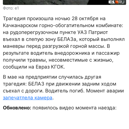
Фото: e1
Трагедия произошла ночью 28 октября на
Качканарском горно-обогатительном комбинате:
на рудоперегрузочном пункте УАЗ Патриот
въехал в слепую зону БЕЛАЗа, который выполнял
маневры перед разгрузкой горной массы. В
результате водитель внедорожника и пассажир
получили травмы, несовместимые с жизнью,
сообщили на Евраз КГОК.
В мае на предприятии случилась другая
трагедия: БЕЛАЗ при движении задним ходом
съехал с дороги. Водитель погиб. Момент аварии
запечатлела камера
.
Обновлено:
появилось видео момента наезда: