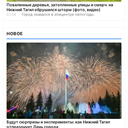
Поваленные деревья, затопленные улицы и смерч: на
Нижний Тагил обрушился шторм (фото, видео)
Город оказался в эпицентре непогоды.
02.08
НОВОЕ
Будут сюрпризы и эксперименты: как Нижний Тагил
отпразднует День города