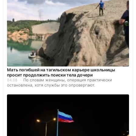
Мать погибшей на тагильском карьере школьницы
просит продолжить поиски тела дочери
По словам женщины, операция практически
04.08
остановлена, хотя службы это опровергают.