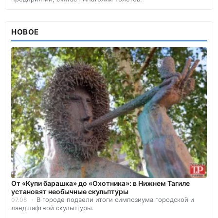
НОВОЕ
От «Купи барашка» до «Охотника»: в Нижнем Тагиле
установят необычные скульптуры
В городе подвели итоги симпозиума городской и
07.08
ландшафтной скульптуры.