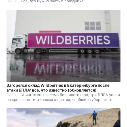
Всё, что нужно знать о празднике.
07.08
Загорелся склад Wildberries в Екатеринбурге после
атаки БПЛА: все, что известно (обновляется)
Уничтожены восемь беспилотников, три БПЛА упали
07.08
на кровлю логистического центра, сообщил губернатор.