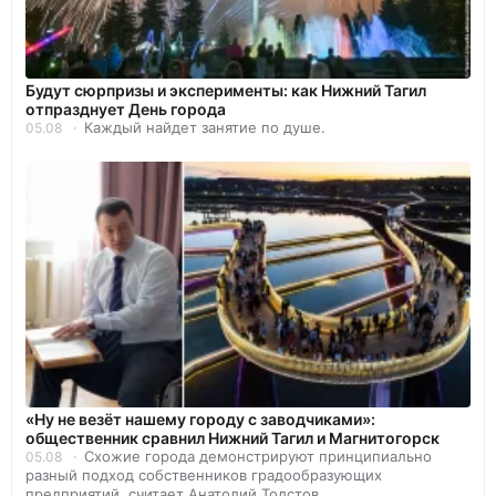
Будут сюрпризы и эксперименты: как Нижний Тагил
отпразднует День города
Каждый найдет занятие по душе.
05.08
«Ну не везёт нашему городу с заводчиками»:
общественник сравнил Нижний Тагил и Магнитогорск
Схожие города демонстрируют принципиально
05.08
разный подход собственников градообразующих
предприятий, считает Анатолий Толстов.