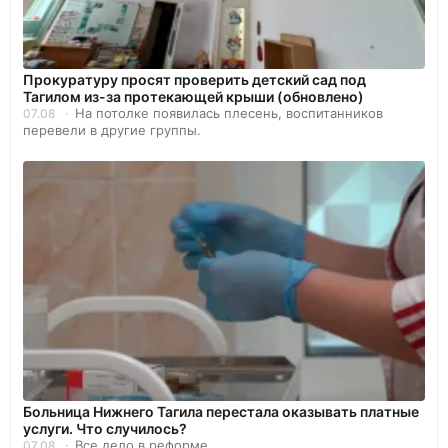
Прокуратуру просят проверить детский сад под
Тагилом из-за протекающей крыши (обновлено)
На потолке появилась плесень, воспитанников
07.08
перевели в другие группы.
Больница Нижнего Тагила перестала оказывать платные
услуги. Что случилось?
Все дело в реформе.
07.08