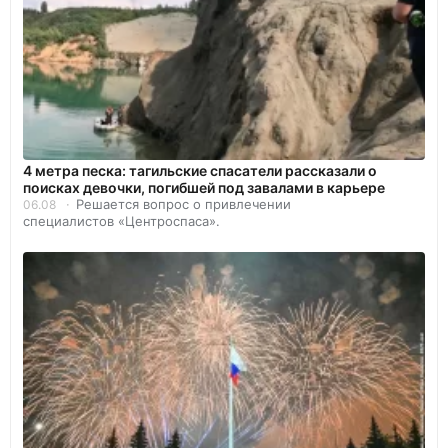
4 метра песка: тагильские спасатели рассказали о
поисках девочки, погибшей под завалами в карьере
Решается вопрос о привлечении
06.08
специалистов «Центроспаса».