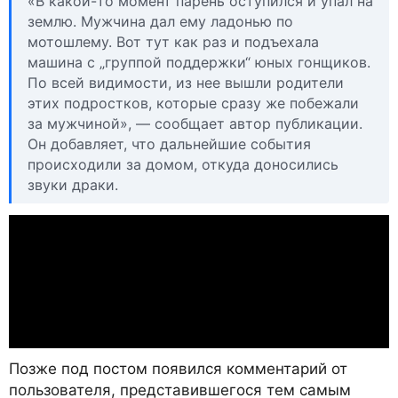
«В какой-то момент парень оступился и упал на
землю. Мужчина дал ему ладонью по
мотошлему. Вот тут как раз и подъехала
машина с „группой поддержки“ юных гонщиков.
По всей видимости, из нее вышли родители
этих подростков, которые сразу же побежали
за мужчиной», — сообщает автор публикации.
Он добавляет, что дальнейшие события
происходили за домом, откуда доносились
звуки драки.
Позже под постом появился комментарий от
пользователя, представившегося тем самым