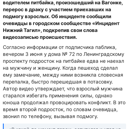
водителем питбайка, произошедший на Вагонке,
перерос в драку с участием приехавших на
подмогу взрослых. Об инциденте сообщили
очевидцы в городском сообществе «Инцидент
Нижний Тагил», подкрепив свои слова
видеозаписью происшествия.
Согласно информации от подписчика паблика,
вечером 3 июня у дома № 72 по Ленинградскому
проспекту подросток на питбайке едва не наехал
на мужчину и женщину. Когда пешеход сделал
ему замечание, между ними возникла словесная
перепалка, быстро перешедшая в потасовку.
Автор видео утверждает, что взрослый мужчина
старался избегать применения силы, однако
юноша продолжал провоцировать конфликт. В это
время второй подросток, по словам очевидца,
звонил по телефону, вызывая подмогу.