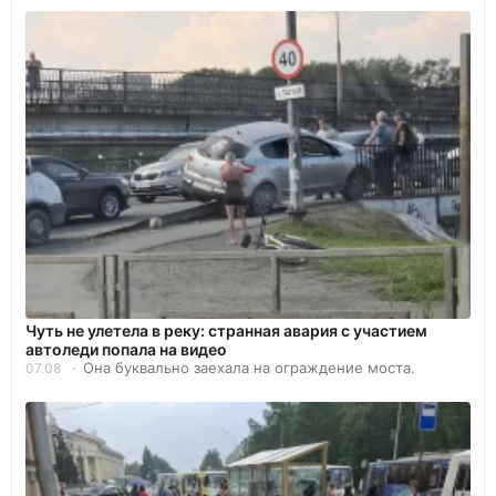
Чуть не улетела в реку: странная авария с участием
автоледи попала на видео
Она буквально заехала на ограждение моста.
07.08