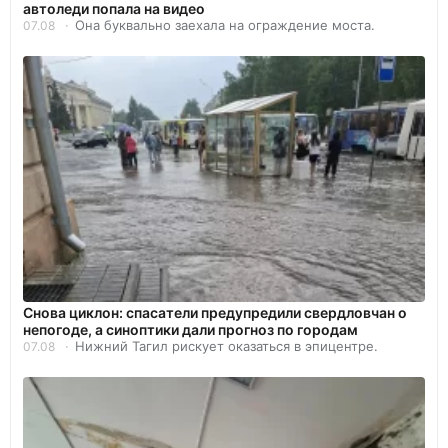
автоледи попала на видео
Она буквально заехала на ограждение моста.
07.08
Снова циклон: спасатели предупредили свердловчан о
непогоде, а синоптики дали прогноз по городам
Нижний Тагил рискует оказаться в эпицентре.
07.08