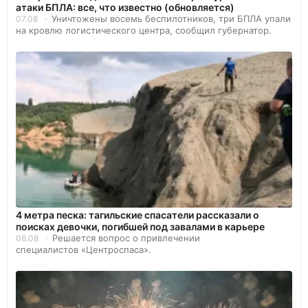
атаки БПЛА: все, что известно (обновляется)
Уничтожены восемь беспилотников, три БПЛА упали
07.08
на кровлю логистического центра, сообщил губернатор.
4 метра песка: тагильские спасатели рассказали о
поисках девочки, погибшей под завалами в карьере
Решается вопрос о привлечении
06.08
специалистов «Центроспаса».