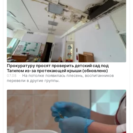
Прокуратуру просят проверить детский сад под
Тагилом из-за протекающей крыши (обновлено)
На потолке появилась плесень, воспитанников
07.08
перевели в другие группы.