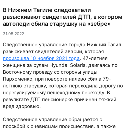
В Нижнем Тагиле следователи
разыскивают свидетелей ДТП, в котором
автоледи сбила старушку на «зебре»
31.05.2022
Следственное управление города Нижний Тагил
разыскивает свидетелей аварии, которая
произошла 10 ноября 2021 года
. 47-летняя
женщина за рулем Hyundai Solaris, двигаясь по
Восточному проезду со стороны улицы
Пархоменко, при повороте налево сбила 79-
летнюю старушку, которая переходила дорогу по
нерегулируемому пешеходному переходу. В
результате ДТП пенсионерке причинен тяжкий
вред здоровью.
Следственное управление обращается с
просьбой к очевидцам происшествия, а также