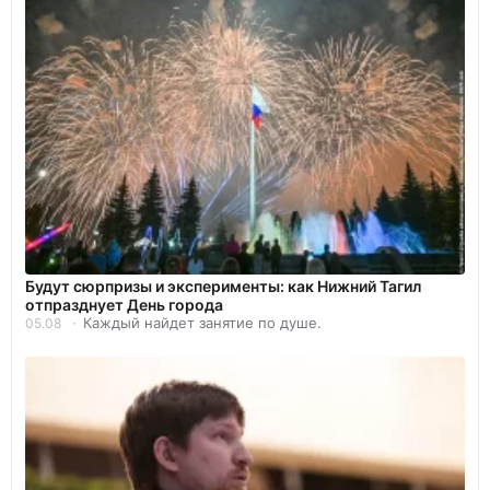
Будут сюрпризы и эксперименты: как Нижний Тагил
отпразднует День города
Каждый найдет занятие по душе.
05.08