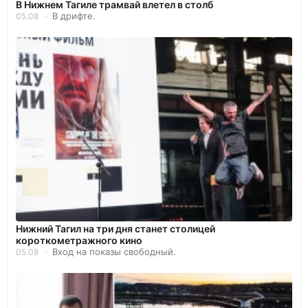
В Нижнем Тагиле трамвай влетел в столб
В дрифте.
05.08
Нижний Тагил на три дня станет столицей
короткометражного кино
Вход на показы свободный.
05.08