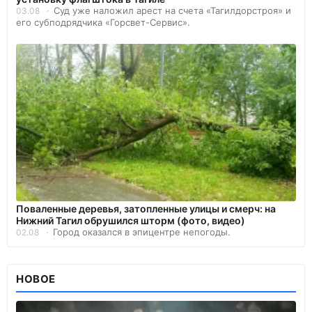
Суд уже наложил арест на счета «Тагилдорстроя» и
03.08
его субподрядчика «Горсвет-Сервис».
Поваленные деревья, затопленные улицы и смерч: на
Нижний Тагил обрушился шторм (фото, видео)
Город оказался в эпицентре непогоды.
02.08
НОВОЕ