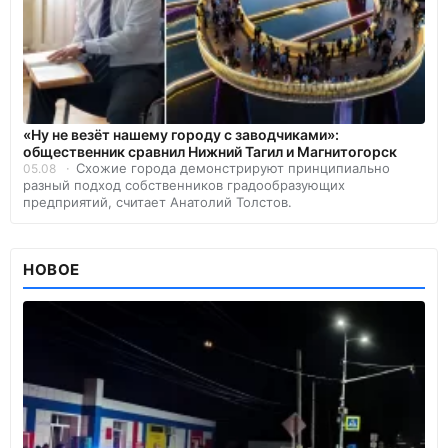
«Ну не везёт нашему городу с заводчиками»:
общественник сравнил Нижний Тагил и Магнитогорск
Схожие города демонстрируют принципиально
05.08
разный подход собственников градообразующих
предприятий, считает Анатолий Толстов.
НОВОЕ