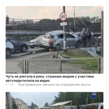
Чуть не улетела в реку: странная авария с участием
автоледи попала на видео
Она буквально заехала на ограждение моста.
07.08