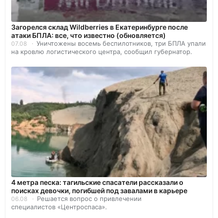
Загорелся склад Wildberries в Екатеринбурге после
атаки БПЛА: все, что известно (обновляется)
Уничтожены восемь беспилотников, три БПЛА упали
07.08
на кровлю логистического центра, сообщил губернатор.
4 метра песка: тагильские спасатели рассказали о
поисках девочки, погибшей под завалами в карьере
Решается вопрос о привлечении
06.08
специалистов «Центроспаса».